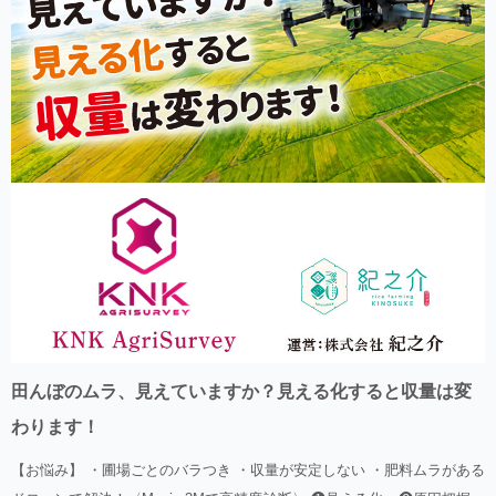
田んぼのムラ、見えていますか？見える化すると収量は変
わります！
【お悩み】 ・圃場ごとのバラつき ・収量が安定しない ・肥料ムラがある