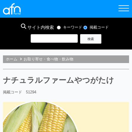
サイト内検索
キーワード
掲載コード
ホーム
お取り寄せ・食べ物・飲み物
ナチュラルファームやつがたけ
掲載コード 51294