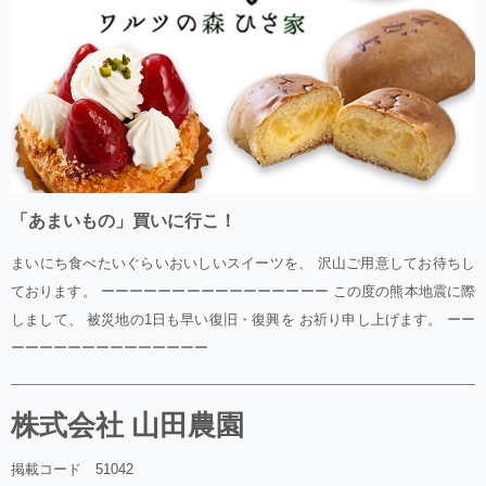
「あまいもの」買いに行こ！
まいにち食べたいぐらいおいしいスイーツを、 沢山ご用意してお待ちし
ております。 ーーーーーーーーーーーーーーーー この度の熊本地震に際
しまして、 被災地の1日も早い復旧・復興を お祈り申し上げます。 ーー
ーーーーーーーーーーーーーー
株式会社 山田農園
掲載コード 51042