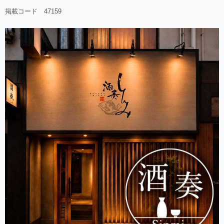
掲載コード 47159