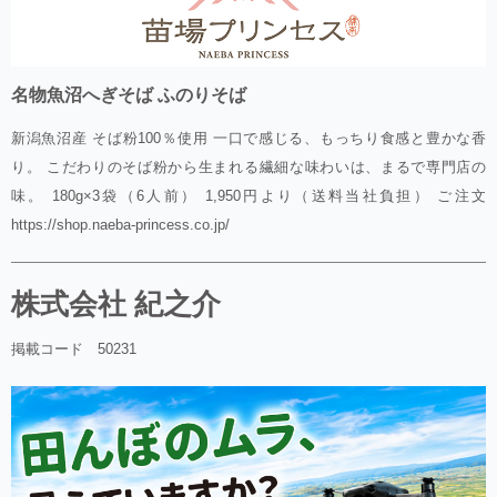
名物魚沼へぎそば ふのりそば
新潟魚沼産 そば粉100％使用 一口で感じる、もっちり食感と豊かな香
り。 こだわりのそば粉から生まれる繊細な味わいは、まるで専門店の
味。 180g×3袋（6人前） 1,950円より（送料当社負担） ご注文
https://shop.naeba-princess.co.jp/
株式会社 紀之介
掲載コード 50231