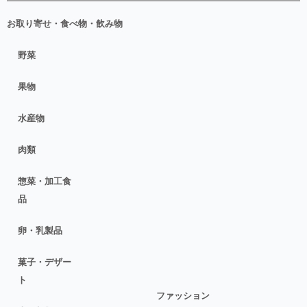
お取り寄せ・食べ物・飲み物
野菜
果物
水産物
肉類
惣菜・加工食
品
卵・乳製品
菓子・デザー
ト
ファッション