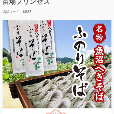
苗場プリンセス
掲載コード 43655