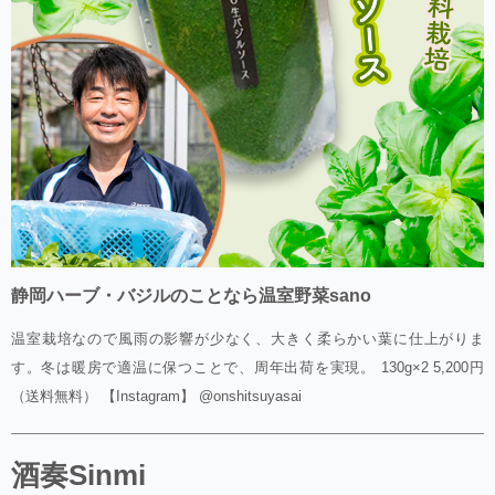
静岡ハーブ・バジルのことなら温室野菜sano
温室栽培なので風雨の影響が少なく、大きく柔らかい葉に仕上がりま
す。冬は暖房で適温に保つことで、周年出荷を実現。 130g×2 5,200円
（送料無料） 【Instagram】 @onshitsuyasai
酒奏Sinmi