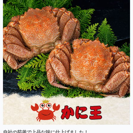
自社の茹釜で上品な味に仕上げました！