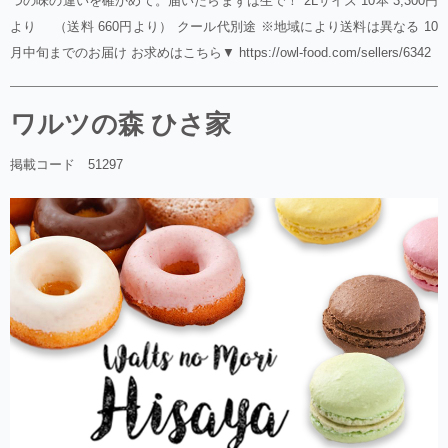
つの味の違いを確かめて。届いたらまずは生で！ 2Lサイズ 10本 3,300円
より （送料 660円より） クール代別途 ※地域により送料は異なる 10
月中旬までのお届け お求めはこちら▼ https://owl-food.com/sellers/6342
ワルツの森 ひさ家
掲載コード 51297