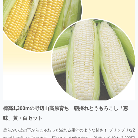
標高1,300mの野辺山高原育ち 朝採れとうもろこし「恵
味」黄・白セット
柔らかい皮の下からじゅわっと溢れる果汁のような甘さ！ プリップリな2