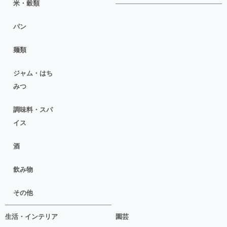
米・穀類
パン
麺類
ジャム・はち
みつ
調味料・スパ
イス
酒
飲み物
その他
生活・インテリア
園芸