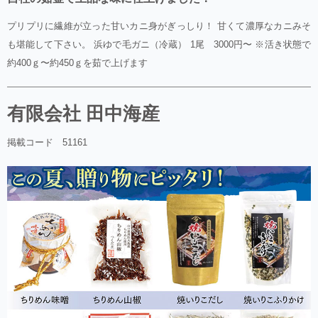
プリプリに繊維が立った甘いカニ身がぎっしり！ 甘くて濃厚なカニみそ
も堪能して下さい。 浜ゆで毛ガニ（冷蔵） 1尾 3000円〜 ※活き状態で
約400ｇ〜約450ｇを茹で上げます
有限会社 田中海産
掲載コード 51161