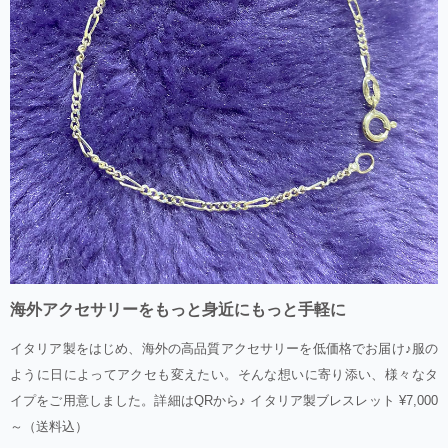
海外アクセサリーをもっと身近にもっと手軽に
イタリア製をはじめ、海外の高品質アクセサリーを低価格でお届け♪服の
ように日によってアクセも変えたい。そんな想いに寄り添い、様々なタ
イプをご用意しました。詳細はQRから♪ イタリア製ブレスレット ¥7,000
～（送料込）