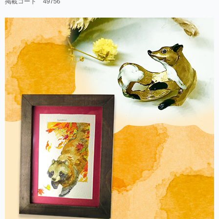
掲載コード 49756