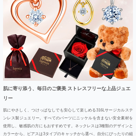
肌に寄り添う、毎日のご褒美 ストレスフリーな上品ジュエ
リー
肌にやさしく、つけっぱなしでも安心して楽しめる316Lサージカルステ
ンレス製ジュエリー。すべてのパーツにニッケルを含まない安全素材を
使用し、敏感肌の方にもおすすめです。ネックレスは3種類のデザインと
カラーから、ピアスは3タイプのキャッチから選べ、自分にぴったりの組