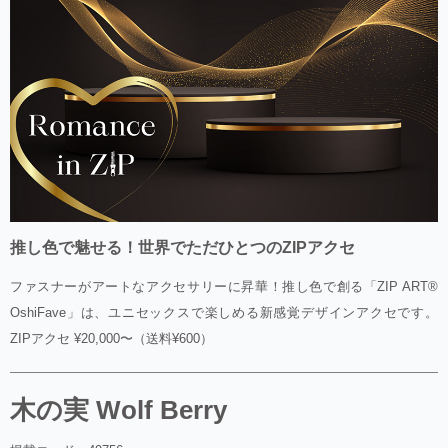
推し色で魅せる！世界でただひとつのZIPアクセ
ファスナーがアートなアクセサリーに昇華！推し色で創る「ZIP ART®
OshiFave」は、ユニセックスで楽しめる新感覚デザインアクセです。
ZIPアクセ ¥20,000〜（送料¥600）
木の実 Wolf Berry