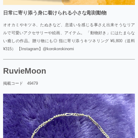
日常に寄り添う身に着けられる小さな彫刻動物
オオカミやキツネ、たぬきなど、息遣いを感じる事さえ出来そうなリア
ルで可愛いアクセサリーや絵画、アイテム。 「動物好き」にはたまらな
い癒しの作品。贈り物にも◎ 指に寄り添うキツネリング ¥6,800（送料
¥315） 【Instagram】@korokorokinomi
RuvieMoon
掲載コード 49479