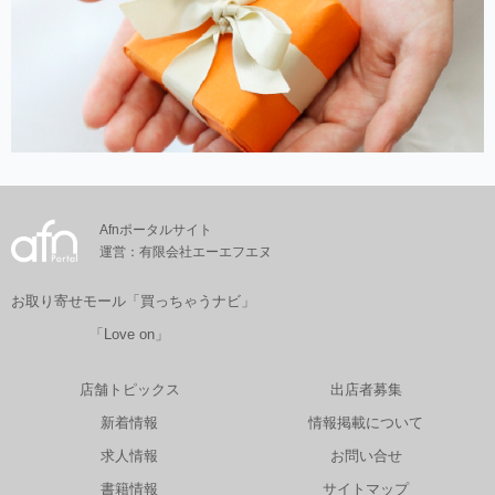
Afnポータルサイト
運営：有限会社エーエフエヌ
お取り寄せモール「買っちゃうナビ」
「Love on」
店舗トピックス
出店者募集
新着情報
情報掲載について
求人情報
お問い合せ
書籍情報
サイトマップ