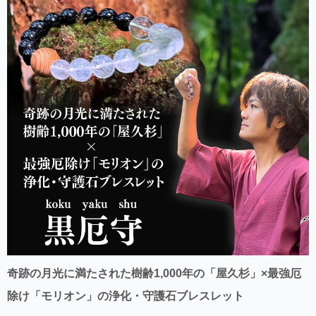
奇跡の月光に満たされた樹齢1,000年の「屋久杉」×最強厄
除け「モリオン」の浄化・守護石ブレスレット