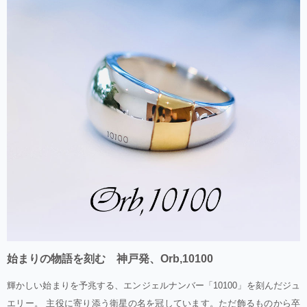
始まりの物語を刻む 神戸発、Orb,10100
輝かしい始まりを予兆する、エンジェルナンバー「10100」を刻んだジュ
エリー。 主役に寄り添う衛星の名を冠しています。ただ飾るものから卒