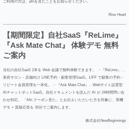
ご利用の方は、afnを見たことをお知らせください。
Rise Heart
【期間限定】自社SaaS『ReLime』
『Ask Mate Chat』 体験デモ 無料
ご案内
当社の自社SaaS 2本を Web 会議で無料体験できます。 ・『ReLime』…
美容サロン・店舗向け LINE予約・顧客管理SaaS。LIFF で顧客の予約・
リピート会員管理を一本化。 ・『Ask Mate Chat』…Webサイト設置型
AIチャットボットSaaS。自社ドキュメントを読んだ AI が 24時間問い合
わせ対応。 「Afn クーポン見た」とお伝えいただいた方を対象に、実機
デモ + 質疑応答を 30分でご案内します。
株式会社NewBeginnings