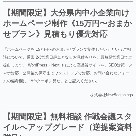
【期間限定】大分県内中小企業向け
ホームページ制作《15万円〜おまか
せプラン》見積もり優先対応
「ホームページを 15万円〜のおまかせプランで制作したい」というご相
談について、通常 2-3営業日起点となるお見積もりを、最短翌営業日でご
提出します。 WordPress・Next.js による高品質サイトを、SEO対策・ス
マホ対応・公開後の保守までワンストップで対応。お問い合わせフォー
ムの備考欄に「Afnクーポン見た」とご記入ください。
株式会社NewBeginnings
【期間限定】無料相談 作戦会議スタ
イルへアップグレード（逆提案資料