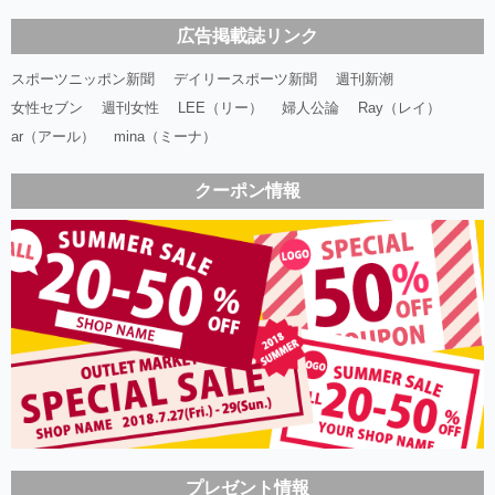
広告掲載誌リンク
スポーツニッポン新聞
デイリースポーツ新聞
週刊新潮
女性セブン
週刊女性
LEE（リー）
婦人公論
Ray（レイ）
ar（アール）
mina（ミーナ）
クーポン情報
プレゼント情報