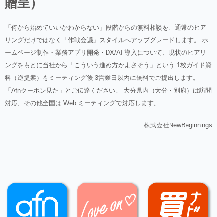
贈呈）
「何から始めていいかわからない」段階からの無料相談を、通常のヒア
リングだけではなく「作戦会議」スタイルへアップグレードします。 ホ
ームページ制作・業務アプリ開発・DX/AI 導入について、現状のヒアリ
ングをもとに当社から「こういう進め方がよさそう」という 1枚ガイド資
料（逆提案）をミーティング後 3営業日以内に無料でご提出します。
「Afnクーポン見た」とご伝達ください。 大分県内（大分・別府）は訪問
対応、その他全国は Web ミーティングで対応します。
株式会社NewBeginnings