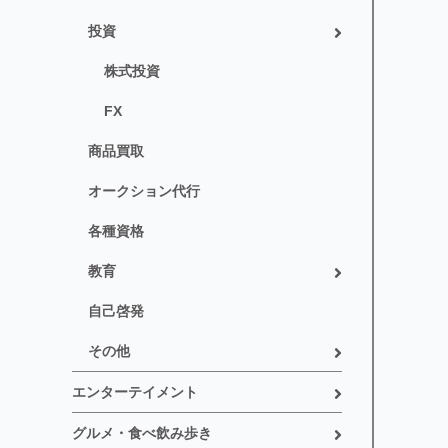
投資
株式投資
FX
商品買取
オークション代行
各種資格
教育
自己啓発
その他
エンターテイメント
グルメ・食べ飲み歩き