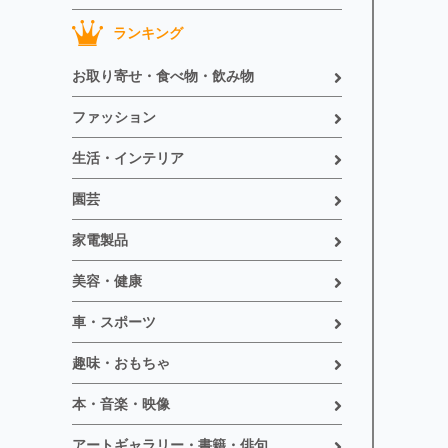
ランキング
お取り寄せ・食べ物・飲み物
ファッション
生活・インテリア
園芸
家電製品
美容・健康
車・スポーツ
趣味・おもちゃ
本・音楽・映像
アートギャラリー・書籍・俳句