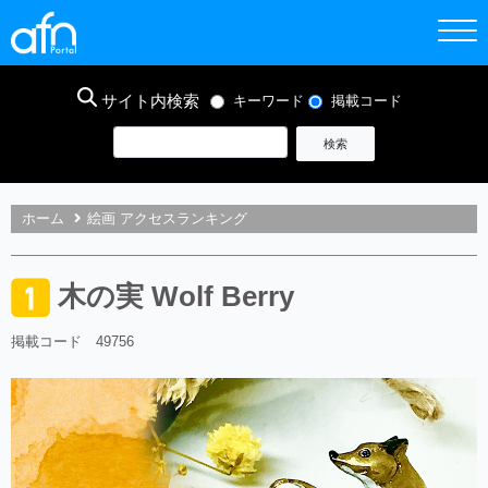
サイト内検索
キーワード
掲載コード
ホーム
絵画 アクセスランキング
木の実 Wolf Berry
掲載コード 49756