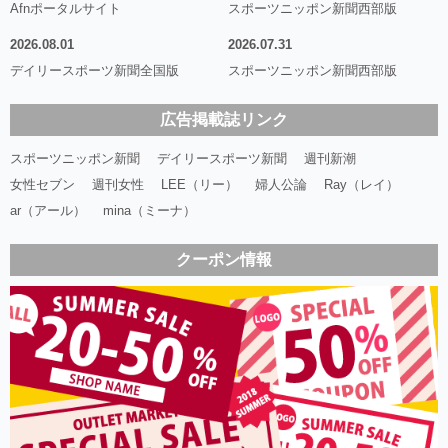
Afnポータルサイト
スポーツニッポン新聞西部版
2026.08.01
2026.07.31
デイリースポーツ新聞全国版
スポーツニッポン新聞西部版
広告掲載誌リンク
スポーツニッポン新聞
デイリースポーツ新聞
週刊新潮
女性セブン
週刊女性
LEE（リー）
婦人公論
Ray（レイ）
ar（アール）
mina（ミーナ）
クーポン情報