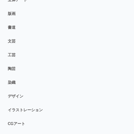
版画
書道
文芸
工芸
陶芸
染織
デザイン
イラストレーション
CGアート