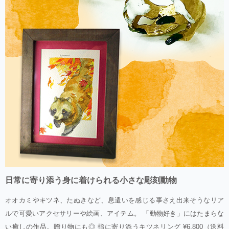
日常に寄り添う身に着けられる小さな彫刻動物
オオカミやキツネ、たぬきなど、息遣いを感じる事さえ出来そうなリア
ルで可愛いアクセサリーや絵画、アイテム。 「動物好き」にはたまらな
い癒しの作品。贈り物にも◎ 指に寄り添うキツネリング ¥6,800（送料