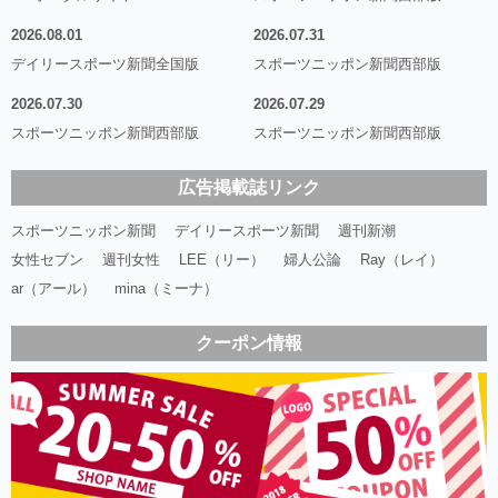
2026.08.01
2026.07.31
デイリースポーツ新聞全国版
スポーツニッポン新聞西部版
2026.07.30
2026.07.29
スポーツニッポン新聞西部版
スポーツニッポン新聞西部版
広告掲載誌リンク
スポーツニッポン新聞
デイリースポーツ新聞
週刊新潮
女性セブン
週刊女性
LEE（リー）
婦人公論
Ray（レイ）
ar（アール）
mina（ミーナ）
クーポン情報