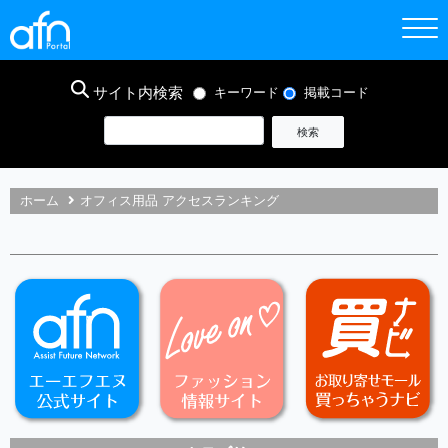
サイト内検索
キーワード
掲載コード
ホーム
オフィス用品 アクセスランキング