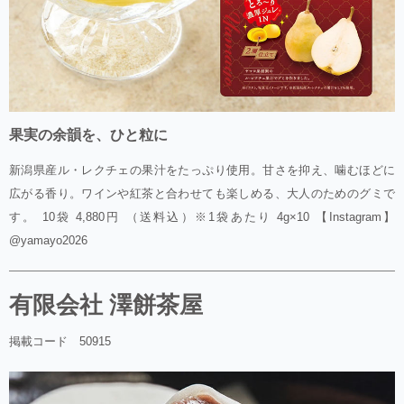
果実の余韻を、ひと粒に
新潟県産ル・レクチェの果汁をたっぷり使用。甘さを抑え、噛むほどに
広がる香り。ワインや紅茶と合わせても楽しめる、大人のためのグミで
す。 10袋 4,880円 （送料込）※1袋あたり 4g×10 【Instagram】
@yamayo2026
有限会社 澤餅茶屋
掲載コード 50915