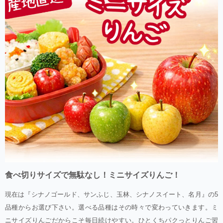
食べ切りサイズで無駄なし！ミニサイズりんご！
現在は『シナノゴールド、サンふじ、玉林、シナノスイート、名月』の5
品種からお選び下さい。選べる品種はその時々で変わっていきます。ミ
ニサイズりんごだからこそ毎日続けやすい。ひとくちパクっとりんご習