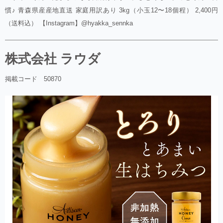
慣♪ 青森県産産地直送 家庭用訳あり 3kg（小玉12〜18個程） 2,400円
（送料込） 【Instagram】@hyakka_sennka
株式会社 ラウダ
掲載コード 50870