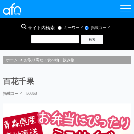
サイト内検索
キーワード
掲載コード
ホーム
お取り寄せ・食べ物・飲み物
百花千果
掲載コード 50868