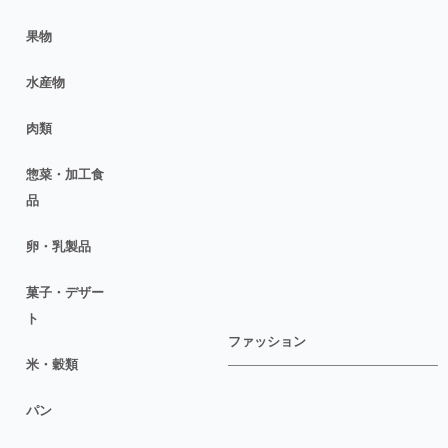
果物
水産物
肉類
惣菜・加工食
品
卵・乳製品
菓子・デザー
ト
ファッション
米・穀類
パン