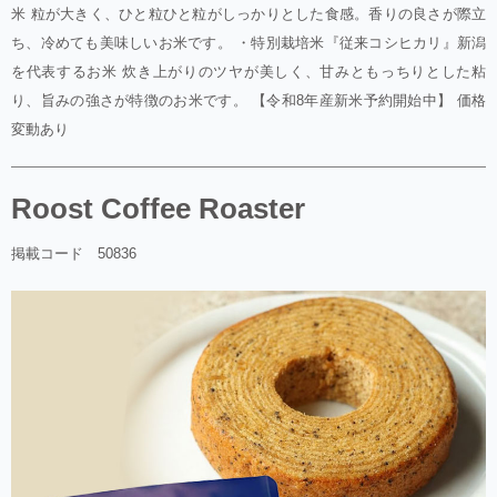
米 粒が大きく、ひと粒ひと粒がしっかりとした食感。香りの良さが際立
ち、冷めても美味しいお米です。 ・特別栽培米『従来コシヒカリ』新潟
を代表するお米 炊き上がりのツヤが美しく、甘みともっちりとした粘
り、旨みの強さが特徴のお米です。 【令和8年産新米予約開始中】 価格
変動あり
Roost Coffee Roaster
掲載コード 50836