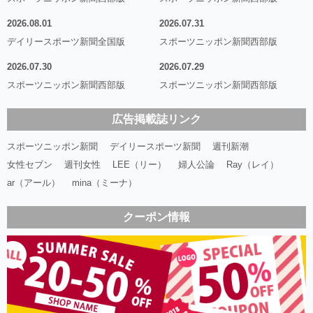
2026.08.01
2026.07.31
デイリースポーツ新聞全国版
スポーツニッポン新聞西部版
2026.07.30
2026.07.29
スポーツニッポン新聞西部版
スポーツニッポン新聞西部版
広告掲載誌リンク
スポーツニッポン新聞
デイリースポーツ新聞
週刊新潮
女性セブン
週刊女性
LEE（リー）
婦人公論
Ray（レイ）
ar（アール）
mina（ミーナ）
クーポン情報