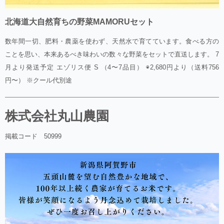
北海道大自然育ちの野菜MAMORUセット
数年間一切、肥料・農薬を使わず、天然水で育てています。食べる方の
ことを思い、本来あるべき味わいの数々な野菜をセットで直送します。 7
月より発送予定 エゾリス便 S （4〜7品目） ◉2,680円より（送料756
円〜） ※クール代別途
株式会社丸山農園
掲載コード 50999