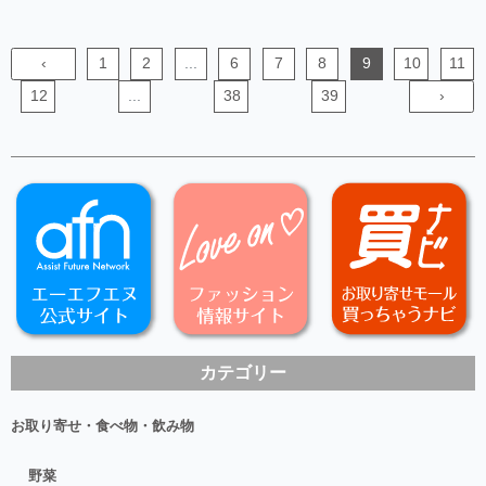
‹
1
2
...
6
7
8
9
10
11
12
...
38
39
›
カテゴリー
お取り寄せ・食べ物・飲み物
野菜