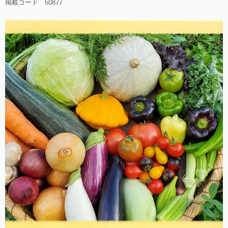
掲載コード 50877