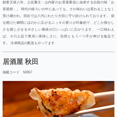
創業天保八年。土佐藩主・山内家のお茶屋番役に由来する伝統の味「お
茶屋餅」。 時代の移ろいの中にあっても、その味わいは変わることなく
受け継がれ、現在では八代にわたり大切に守り続けられております。 袋
を開けた瞬間にほのかに広がるニッキの香りが印象的で、どこか懐かし
さを感じさせるやさしい風味が口いっぱいに広がります。 一口味わえ
ば、その上品で奥深い美味しさに、自然ともう一つ手が伸びる逸品で
す。 冷凍商品の配送もやってます
居酒屋 秋田
掲載コード 50957