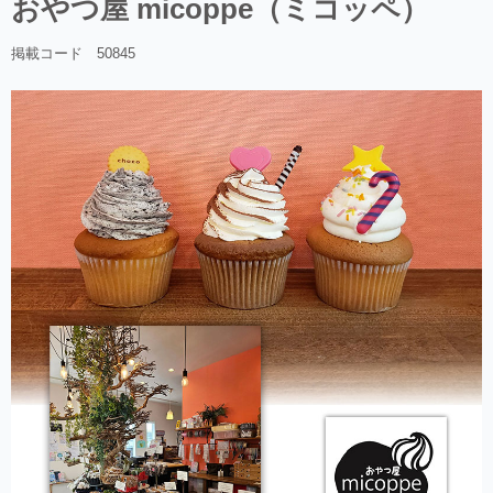
おやつ屋 micoppe（ミコッペ）
掲載コード 50845