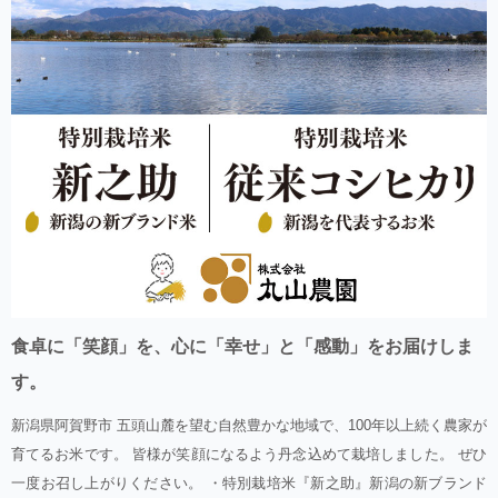
食卓に「笑顔」を、心に「幸せ」と「感動」をお届けしま
す。
新潟県阿賀野市 五頭山麓を望む自然豊かな地域で、100年以上続く農家が
育てるお米です。 皆様が笑顔になるよう丹念込めて栽培しました。 ぜひ
一度お召し上がりください。 ・特別栽培米『新之助』新潟の新ブランド