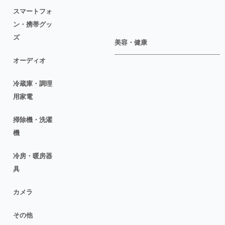
スマートフォ
ン・携帯グッ
ズ
美容・健康
オーディオ
冷蔵庫・調理
用家電
掃除機・洗濯
機
冷房・暖房器
具
カメラ
その他