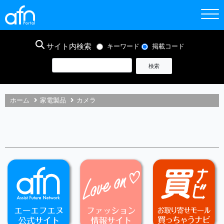
サイト内検索
キーワード
掲載コード
ホーム
家電製品
カメラ