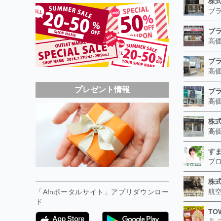
プレゼント情報
す
株
「Afnポータルサイト」アプリダウンロー
ド
TO