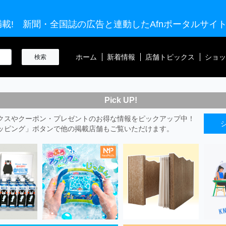
載! 新聞・全国誌の広告と連動したAfnポータルサイ
ホーム
新着情報
店舗トピックス
ショッ
Pick UP!
クスやクーポン・プレゼントのお得な情報をピックアップ中！
ッピング」ボタンで他の掲載店舗もご覧いただけます。