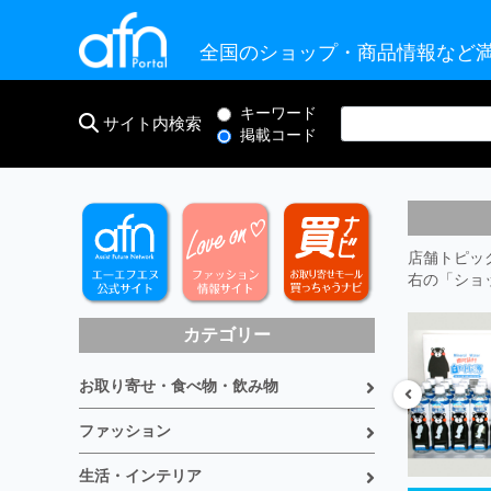
全国のショップ・商品情報など満
キーワード
サイト内検索
掲載コード
店舗トピッ
右の「ショ
カテゴリー
お取り寄せ・食べ物・飲み物
ファッション
生活・インテリア