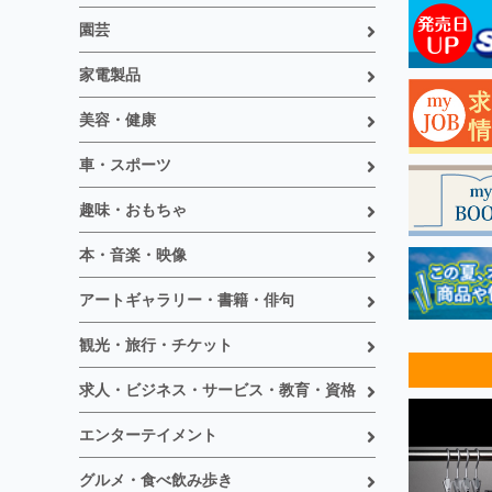
園芸
家電製品
美容・健康
車・スポーツ
趣味・おもちゃ
本・音楽・映像
アートギャラリー・書籍・俳句
観光・旅行・チケット
求人・ビジネス・サービス・教育・資格
エンターテイメント
グルメ・食べ飲み歩き