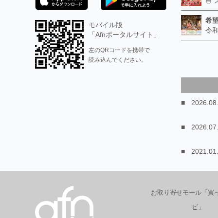
希
モバイル版
「Afnポータルサイト」
左のQRコードを携帯で
読み込んでください。
2026.08
2026.07
2021.01
お取り寄せモール「買
ビ」