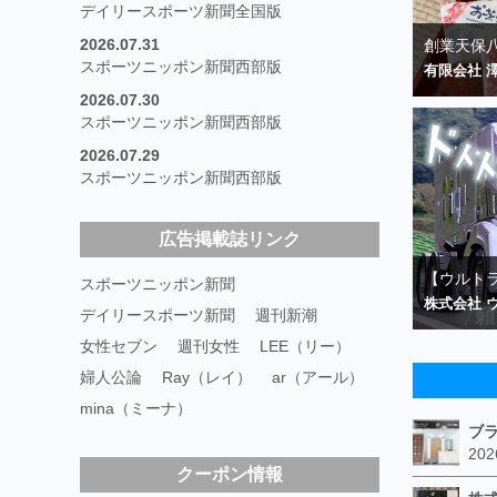
デイリースポーツ新聞全国版
2026.07.31
創業天保八
スポーツニッポン新聞西部版
有限会社 
2026.07.30
スポーツニッポン新聞西部版
2026.07.29
スポーツニッポン新聞西部版
広告掲載誌リンク
【ウルトラ
スポーツニッポン新聞
株式会社 
デイリースポーツ新聞
週刊新潮
女性セブン
週刊女性
LEE（リー）
婦人公論
Ray（レイ）
ar（アール）
mina（ミーナ）
クーポン情報