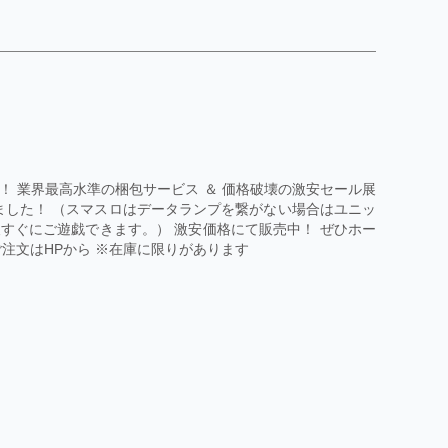
 業界最高水準の梱包サービス ＆ 価格破壊の激安セール展
たしました！ （スマスロはデータランプを繋がない場合はユニッ
すぐにご遊戯できます。） 激安価格にて販売中！ ぜひホー
注文はHPから ※在庫に限りがあります