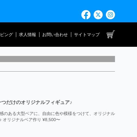
ト
ピング
求人情報
お問い合わせ
サイトマップ
一つだけのオリジナルフィギュア♪
感のある大型ベアに、自由に色や模様をつけて、オリジナル
リジナルベア作り ¥8,500〜