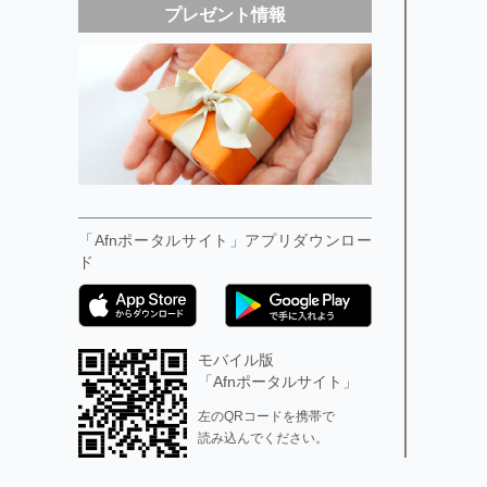
プレゼント情報
「Afnポータルサイト」アプリダウンロー
ド
モバイル版
「Afnポータルサイト」
左のQRコードを携帯で
読み込んでください。