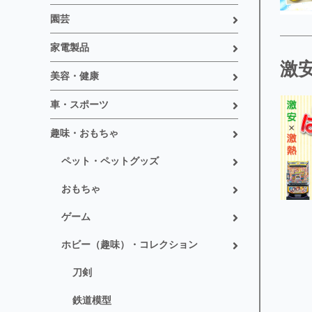
園芸
家電製品
激
美容・健康
車・スポーツ
趣味・おもちゃ
ペット・ペットグッズ
おもちゃ
ゲーム
ホビー（趣味）・コレクション
刀剣
鉄道模型