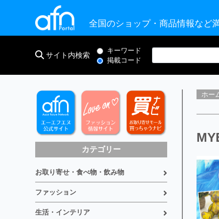
全国のショップ・商品情報など満
キーワード
サイト内検索
掲載コード
ホー
MY
カテゴリー
お取り寄せ・食べ物・飲み物
ファッション
生活・インテリア