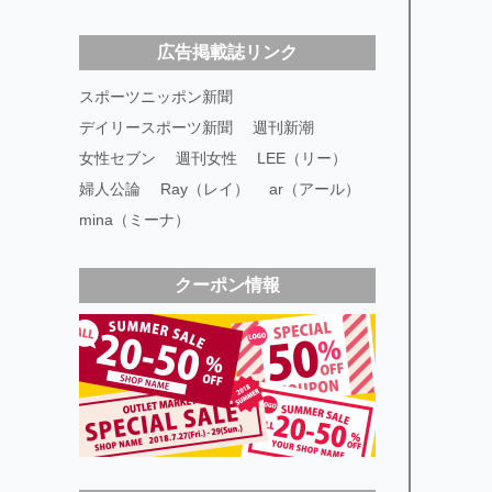
広告掲載誌リンク
スポーツニッポン新聞
デイリースポーツ新聞
週刊新潮
女性セブン
週刊女性
LEE（リー）
婦人公論
Ray（レイ）
ar（アール）
mina（ミーナ）
クーポン情報