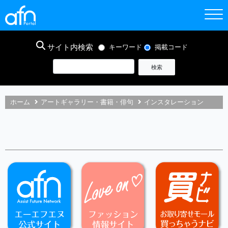
サイト内検索
キーワード
掲載コード
ホーム
アートギャラリー・書籍・俳句
インスタレーション