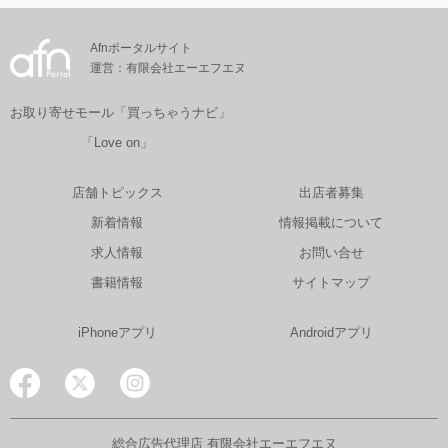
Afnポータルサイト
運営：有限会社エーエフエヌ
お取り寄せモール「買っちゃうナビ」
「Love on」
店舗トピックス
出店者募集
新着情報
情報掲載について
求人情報
お問い合せ
書籍情報
サイトマップ
iPhoneアプリ
Androidアプリ
総合広告代理店 有限会社エーエフエヌ