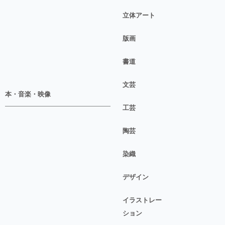
立体アート
版画
書道
文芸
本・音楽・映像
工芸
陶芸
染織
デザイン
イラストレー
ション