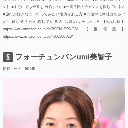
め】 ■すぐにでも金運を上げたい方 ■一発逆転のチャンスを探している方
■旅行が好きな方・行ってみたい場所がある方 ■方位学に興味はあるけ
ど、難しそうだと感じている方 お求めはAmazon▼ 【Kindle版】
https://www.amazon.co.jp/dp/B0GNLPRNGB/ 【書籍版】
https://www.amazon.co.jp/dp/4902037319/
フォーチュンパンumi美智子
掲載コード 50145