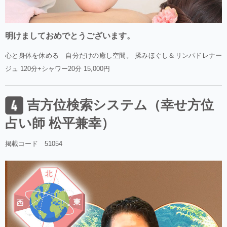
明けましておめでとうございます。
心と身体を休める 自分だけの癒し空間。 揉みほぐし＆リンパドレナー
ジュ 120分+シャワー20分 15,000円
吉方位検索システム（幸せ方位
占い師 松平兼幸）
掲載コード 51054