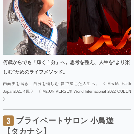
何歳からでも「輝く自分」へ。思考を整え、人生を“より楽
しむ”ためのライフメソッド。
内面美を磨き、自分を愉しむ 愛で満ちた人生へ。 《 Mrs.Ms.Earth
Japan2021 4冠 》 《 Ms.UNIVERSE® World International 2022 QUEEN
》
プライベートサロン 小鳥遊
【タカナシ】