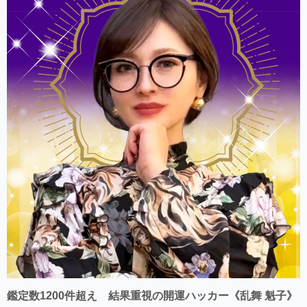
鑑定数1200件超え 結果重視の開運ハッカー《乱舞 魁子》