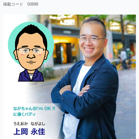
掲載コード 50898