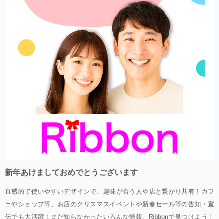
新年あけましておめでとうございます
直感的で使いやすいデザインで、趣味が合う人や店と繋がり共有！カフ
ェやショップ等、お店のクリスマスイベントや新春セール等の告知・宣
伝でも大活躍！まだ知らなかったいろんな情報、Ribbonで見つけよう！