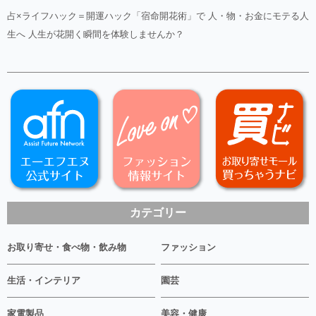
占×ライフハック＝開運ハック「宿命開花術」で 人・物・お金にモテる人
生へ 人生が花開く瞬間を体験しませんか？
カテゴリー
お取り寄せ・食べ物・飲み物
ファッション
生活・インテリア
園芸
家電製品
美容・健康