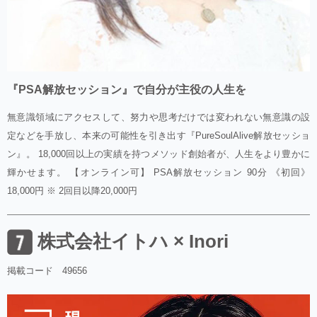
『PSA解放セッション』で自分が主役の人生を
無意識領域にアクセスして、努力や思考だけでは変われない無意識の設
定などを手放し、本来の可能性を引き出す『PureSoulAlive解放セッショ
ン』。 18,000回以上の実績を持つメソッド創始者が、人生をより豊かに
輝かせます。 【オンライン可】 PSA解放セッション 90分 《初回》
18,000円 ※ 2回目以降20,000円
株式会社イトハ × Inori
掲載コード 49656