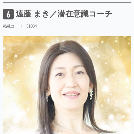
遠藤 まき／潜在意識コーチ
掲載コード 51034