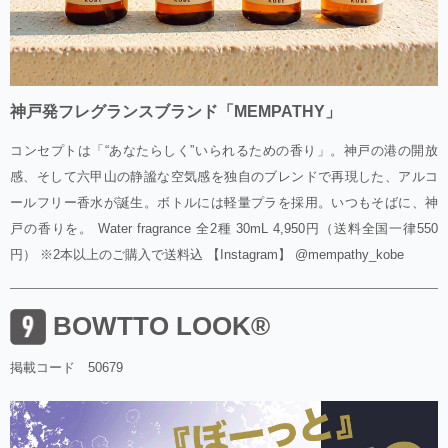
神戸発フレグランスブランド「MEMPATHY」
コンセプトは「“あなたらしく”いられるための香り」。神戸の港の開放
感、そして六甲山の静謐な空気感を独自のブレンドで再現した、アルコ
ールフリー香水が誕生。ボトルには軽量プラを採用。いつもそばに、神
戸の香りを。 Water fragrance 全2種 30mL 4,950円（送料全国一律550
円） ※2本以上のご購入で送料込 【Instagram】 @mempathy_kobe
BOWTTO LOOK®
掲載コード 50679