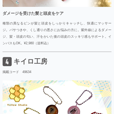
ダメージを受けた髪と頭皮をケア
種類の異なるピンが髪と頭皮をしっかりキャッチし、快適にマッサー
ジ。パサつきや、くし通りの悪さにお悩みの方に。紫外線によるダメー
ジ、髪・頭皮の匂い、汗をかいた後の頭皮のスッキリ感もサポート。イ
ンバスもOK。¥2,980（送料込）
キイロ工房
掲載コード 49634