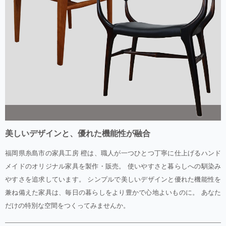
美しいデザインと、優れた機能性が融合
福岡県糸島市の家具工房 橙は、職人が一つひとつ丁寧に仕上げるハンド
メイドのオリジナル家具を製作・販売。 使いやすさと暮らしへの馴染み
やすさを追求しています。 シンプルで美しいデザインと優れた機能性を
兼ね備えた家具は、毎日の暮らしをより豊かで心地よいものに。 あなた
だけの特別な空間をつくってみませんか。