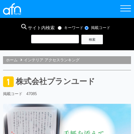
サイト内検索
キーワード
掲載コード
ホーム
インテリア アクセスランキング
株式会社プランユード
掲載コード 47085