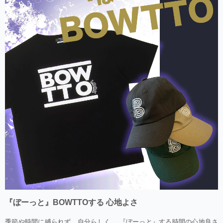
『ぼーっと』BOWTTOする 心地よさ
季節や時間に縛られず、自分らしく。 『ぼーっと』する時間の心地良さ