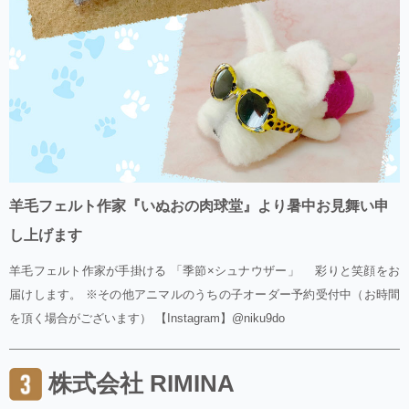
羊毛フェルト作家『いぬおの肉球堂』より暑中お見舞い申
し上げます
羊毛フェルト作家が手掛ける 「季節×シュナウザー」 彩りと笑顔をお
届けします。 ※その他アニマルのうちの子オーダー予約受付中（お時間
を頂く場合がございます） 【Instagram】@niku9do
株式会社 RIMINA