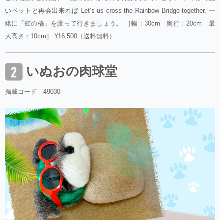
いペットと再会出来れば Let’s us cross the Rainbow Bridge together. 一
緒に「虹の橋」を渡って行きましょう。 ［幅：30cm 奥行：20cm 最
大高さ：10cm］ ¥16,500（送料無料）
いぬおの肉球堂
掲載コード 49030