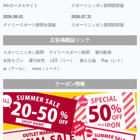
Afnポータルサイト
スポーツニッポン新聞西部版
2026.08.01
2026.07.31
デイリースポーツ新聞全国版
スポーツニッポン新聞西部版
広告掲載誌リンク
スポーツニッポン新聞
デイリースポーツ新聞
週刊新潮
女性セブン
週刊女性
LEE（リー）
婦人公論
Ray（レイ）
ar（アール）
mina（ミーナ）
クーポン情報