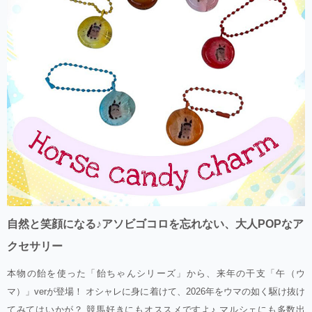
自然と笑顔になる♪アソビゴコロを忘れない、大人POPなア
クセサリー
本物の飴を使った「飴ちゃんシリーズ」から、来年の干支「午（ウ
マ）」verが登場！ オシャレに身に着けて、2026年をウマの如く駆け抜け
てみてはいかが？ 競馬好きにもオススメですよ♪ マルシェにも多数出