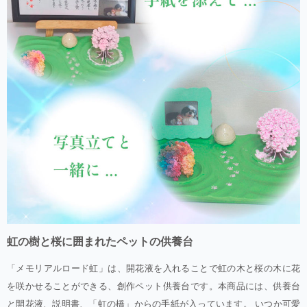
虹の樹と桜に囲まれたペットの供養台
「メモリアルロード虹」は、開花液を入れることで虹の木と桜の木に花
を咲かせることができる、創作ペット供養台です。本商品には、供養台
と開花液、説明書、「虹の橋」からの手紙が入っています。 いつか可愛