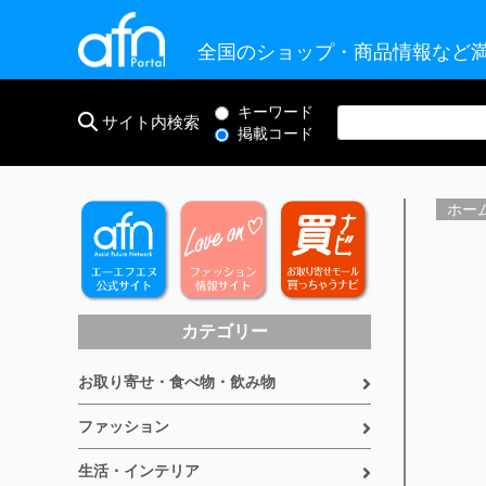
全国のショップ・商品情報など満
キーワード
サイト内検索
掲載コード
ホー
カテゴリー
お取り寄せ・食べ物・飲み物
ファッション
生活・インテリア