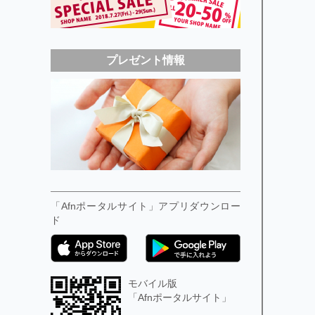
プレゼント情報
「Afnポータルサイト」アプリダウンロー
ド
モバイル版
「Afnポータルサイト」