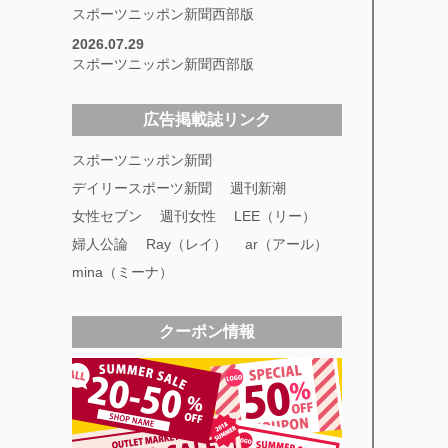
スポーツニッポン新聞西部版
2026.07.29
スポーツニッポン新聞西部版
広告掲載誌リンク
スポーツニッポン新聞
デイリースポーツ新聞
週刊新潮
女性セブン
週刊女性
LEE（リー）
婦人公論
Ray（レイ）
ar（アール）
mina（ミーナ）
クーポン情報