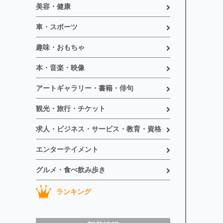
美容・健康
車・スポーツ
趣味・おもちゃ
本・音楽・映像
アートギャラリー・書籍・俳句
観光・旅行・チケット
求人・ビジネス・サービス・教育・資格
エンターテイメント
グルメ・食べ飲み歩き
ランキング