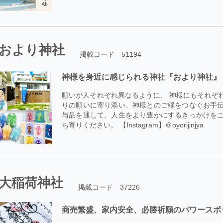
おより神社
掲載コード 51194
神様を身近に感じられる神社『おより神社』
願いが人それぞれ異なるように、 神様にもそれぞ
りの願いに寄り添い、神様とのご縁をつなぐお手伝
与品を通して、人生をより豊かにするきっかけをご
ち寄りください。 【Instagram】＠oyorijinjya
大稲荷神社
掲載コード 37226
商売繁盛、家内安全、必勝祈願のパワースポ