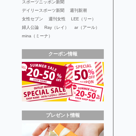
スポーツニッポン新聞
デイリースポーツ新聞
週刊新潮
女性セブン
週刊女性
LEE（リー）
婦人公論
Ray（レイ）
ar（アール）
mina（ミーナ）
クーポン情報
プレゼント情報