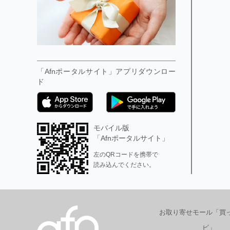
「Afnポータルサイト」アプリダウンロー
ド
モバイル版
「Afnポータルサイト」
左のQRコードを携帯で
読み込んでください。
お取り寄せモール「買
ビ」