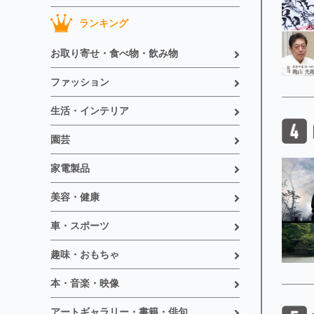
ランキング
お取り寄せ・食べ物・飲み物
ファッション
生活・インテリア
園芸
家電製品
美容・健康
車・スポーツ
趣味・おもちゃ
本・音楽・映像
アートギャラリー・書籍・俳句