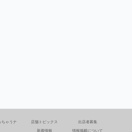
っちゃうナ
店舗トピックス
出店者募集
新着情報
情報掲載について