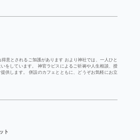
れ得意とされるご加護があります おより神社では、一人ひと
いをしています。 神官ラピスによるご祈祷や人生相談、授
提供します。 併設のカフェとともに、どうぞお気軽にお立
ット