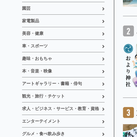
園芸
家電製品
美容・健康
車・スポーツ
趣味・おもちゃ
本・音楽・映像
アートギャラリー・書籍・俳句
観光・旅行・チケット
求人・ビジネス・サービス・教育・資格
エンターテイメント
グルメ・食べ飲み歩き