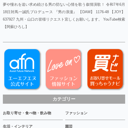
夢や憧れを追い求め続ける男の切ない心情を歌う叙情演歌！ 令和7年6月
18日対馬一誠氏プロデュース 『男の浪漫』 【DAM】 1176-48 【JOY】
637927 九州・山口の皆様リクエスト宜しくお願いします。 YouTube検索
【阿蘇ひろし】
カテゴリー
お取り寄せ・食べ物・飲み物
ファッション
生活・インテリア
園芸