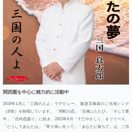
関西圏を中心に精力的に活動中
2018年1月に「三国の人よ」でデビュー。 阪急宝塚線のご当地ソング
（演歌）を熱唱しています。 「岡町の恋」「石橋ふたたび」「そして豊
中」「庄内恋盛り」に続き、2023年6月「十三やさしく」をリリース。
「どうしてあなたは」「寄り添い合って」「あなたに落ちて」は、ご当