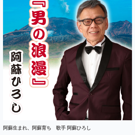
阿蘇生まれ、阿蘇育ち 歌手 阿蘇ひろし