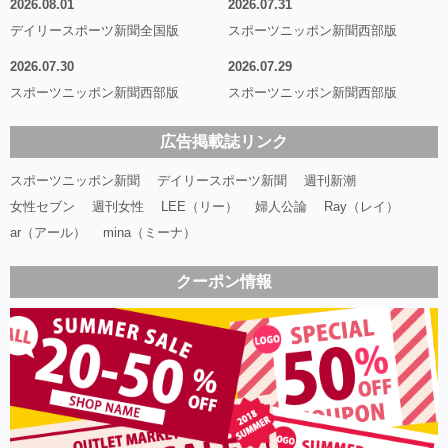
2026.08.01
2026.07.31
デイリースポーツ新聞全国版
スポーツニッポン新聞西部版
2026.07.30
2026.07.29
スポーツニッポン新聞西部版
スポーツニッポン新聞西部版
広告掲載誌リンク
スポーツニッポン新聞
デイリースポーツ新聞
週刊新潮
女性セブン
週刊女性
LEE（リー）
婦人公論
Ray（レイ）
ar（アール）
mina（ミーナ）
クーポン情報