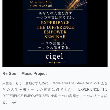
Re-Soul Music Project
人生を、もう一度動かすために。 Move Your Life. Move Your Soul. あな
たの人生を表す一つの言葉は何ですか。 EXPERIENCE THE
DIFFERENCE EMPOWER SEMINAR 一つの言葉が、一つの人生を語
る。 cigel