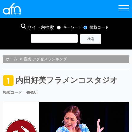
サイト内検索
キーワード
掲載コード
ホーム
音楽 アクセスランキング
内田好美フラメンコスタジオ
掲載コード 49450