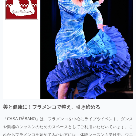
美と健康に！フラメンコで整え、引き締める
「CASA RĀBANO」は、フラメンコを中心にライブやイベント、ダンス
や楽器のレッスンのためのスペースとしてご利用いただいています。こ
れからフラメンコを始めてみたい方には、体験レッスンも受付中。ウエ