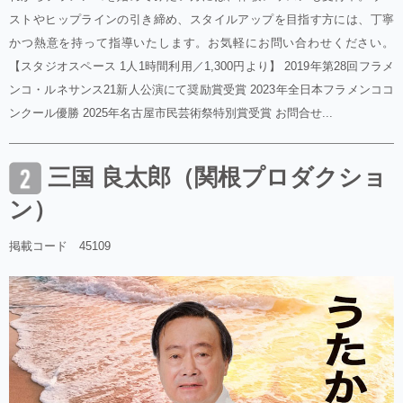
ストやヒップラインの引き締め、スタイルアップを目指す方には、丁寧
かつ熱意を持って指導いたします。お気軽にお問い合わせください。
【スタジオスペース 1人1時間利用／1,300円より】 2019年第28回フラメ
ンコ・ルネサンス21新人公演にて奨励賞受賞 2023年全日本フラメンココ
ンクール優勝 2025年名古屋市民芸術祭特別賞受賞 お問合せ...
三国 良太郎（関根プロダクショ
ン）
掲載コード 45109