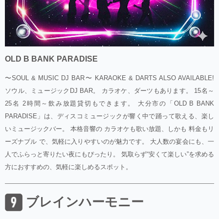
OLD B BANK PARADISE
〜SOUL & MUSIC DJ BAR〜 KARAOKE & DARTS ALSO AVAILABLE!
ソウル、ミュージックDJ BAR。 カラオケ、ダーツもあります。 15名～
25名 2時間～飲み放題貸切もできます。 大分市の「OLD B BANK
PARADISE」は、ディスコミュージックが響く中で踊って歌える、楽し
いミュージックバー。 本格音響の カラオケも歌い放題、しかも 料金もリ
ーズナブル で、気軽に入りやすいのが魅力です。 大人数の宴会にも、一
人でふらっと寄りたい夜にもぴったり。 気取らず“安くて楽しい”を求める
方におすすめの、気軽に楽しめるスポット。
ブレインハーモニー