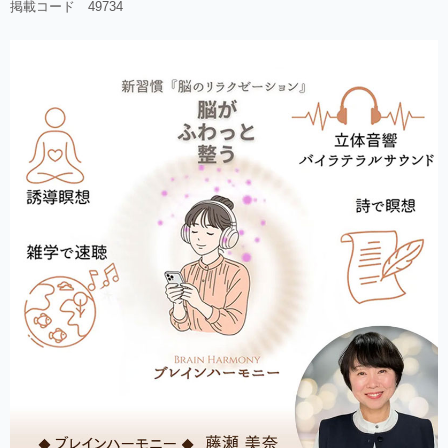
掲載コード 49734