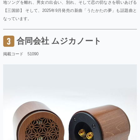
地ソングを離れ、男女の出会い、別れ、そして恋の切なさを唄いあげる
【三国節】 そして、2025年9月発売の新曲「うたかたの夢」も話題曲と
なっています。
合同会社 ムジカノート
掲載コード 51090