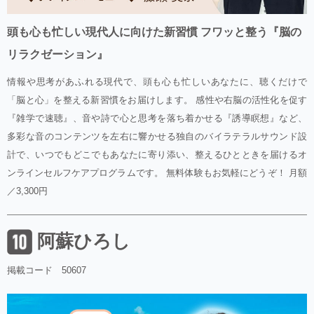
頭も心も忙しい現代人に向けた新習慣 フワッと整う『脳の
リラクゼーション』
情報や思考があふれる現代で、頭も心も忙しいあなたに、聴くだけで
「脳と心」を整える新習慣をお届けします。 感性や右脳の活性化を促す
『雑学で速聴』、音や詩で心と思考を落ち着かせる『誘導瞑想』など、
多彩な音のコンテンツを左右に響かせる独自のバイラテラルサウンド設
計で、いつでもどこでもあなたに寄り添い、整えるひとときを届けるオ
ンラインセルフケアプログラムです。 無料体験もお気軽にどうぞ！ 月額
／3,300円
阿蘇ひろし
掲載コード 50607