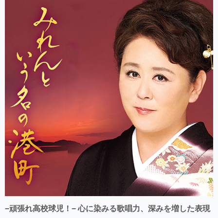
−頑張れ高校球児！− 心に染みる歌唱力、深みを増した表現