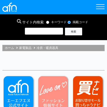
サイト内検索
キーワード
掲載コード
ホーム
家電製品
冷房・暖房器具