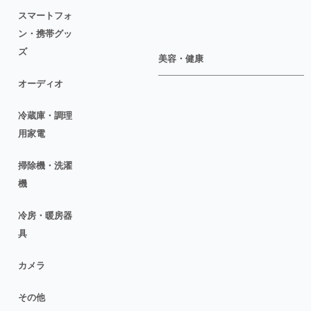
スマートフォ
ン・携帯グッ
ズ
美容・健康
オーディオ
冷蔵庫・調理
用家電
掃除機・洗濯
機
冷房・暖房器
具
カメラ
その他