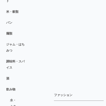
ト
米・穀類
パン
麺類
ジャム・はち
みつ
調味料・スパ
イス
酒
飲み物
ファッション
水・