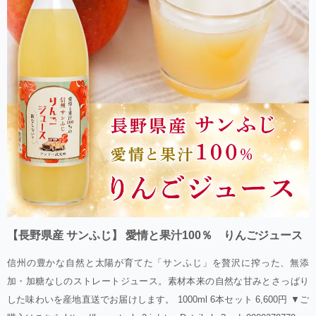
【長野県産 サンふじ】 愛情と果汁100％ りんごジュース
信州の豊かな自然と太陽が育てた「サンふじ」を贅沢に搾った、無添
加・加糖なしのストレートジュース。素材本来の自然な甘みとさっぱり
した味わいを産地直送でお届けします。 1000ml 6本セット 6,600円 ▼ご