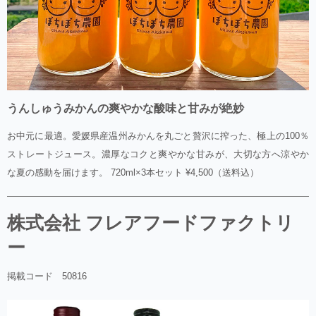
うんしゅうみかんの爽やかな酸味と甘みが絶妙
お中元に最適。愛媛県産温州みかんを丸ごと贅沢に搾った、極上の100％
ストレートジュース。濃厚なコクと爽やかな甘みが、大切な方へ涼やか
な夏の感動を届けます。 720ml×3本セット ¥4,500（送料込）
株式会社 フレアフードファクトリ
ー
掲載コード 50816