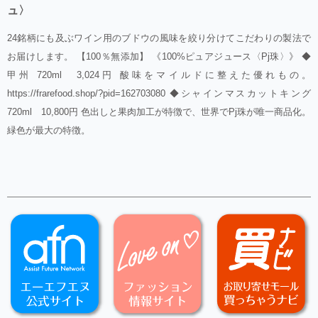
ュ〉
24銘柄にも及ぶワイン用のブドウの風味を絞り分けてこだわりの製法で
お届けします。 【100％無添加】 《100%ピュアジュース〈Pj珠〉》 ◆
甲州 720ml 3,024円 酸味をマイルドに整えた優れもの。
https://frarefood.shop/?pid=162703080 ◆シャインマスカットキング
720ml 10,800円 色出しと果肉加工が特徴で、世界でPj珠が唯一商品化。
緑色が最大の特徴。