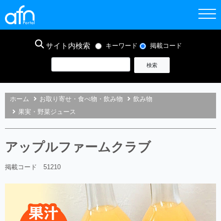
サイト内検索
キーワード
掲載コード
ホーム
お取り寄せ・食べ物・飲み物
飲み物
果実・野菜ジュース
アップルファームクラブ
掲載コード 51210