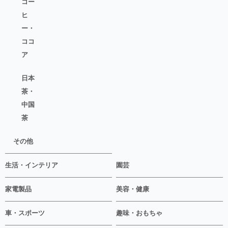
コー
ヒ
ー・
ココ
ア
日本
茶・
中国
茶
その他
生活・インテリア
園芸
家電製品
美容・健康
車・スポーツ
趣味・おもちゃ