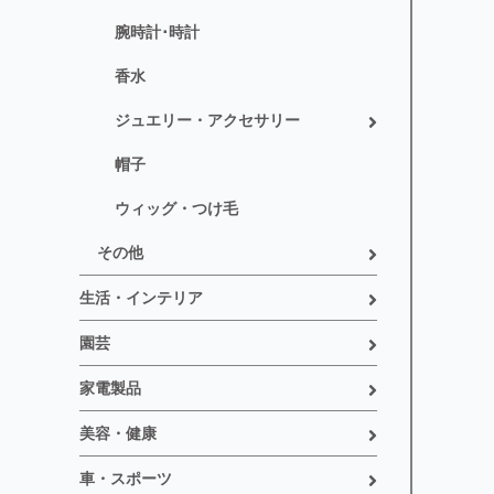
腕時計･時計
香水
ジュエリー・アクセサリー
帽子
ウィッグ・つけ毛
その他
生活・インテリア
園芸
家電製品
美容・健康
車・スポーツ