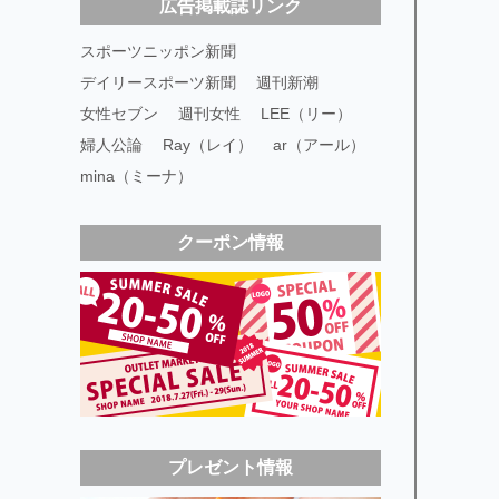
広告掲載誌リンク
スポーツニッポン新聞
デイリースポーツ新聞
週刊新潮
女性セブン
週刊女性
LEE（リー）
婦人公論
Ray（レイ）
ar（アール）
mina（ミーナ）
クーポン情報
プレゼント情報