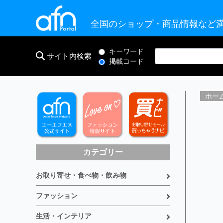
全国のショップ・商品情報など満
キーワード
サイト内検索
掲載コード
ホー
カテゴリー
お取り寄せ・食べ物・飲み物
ファッション
生活・インテリア