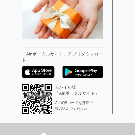
「Afnポータルサイト」アプリダウンロー
ド
モバイル版
「Afnポータルサイト」
左のQRコードを携帯で
読み込んでください。