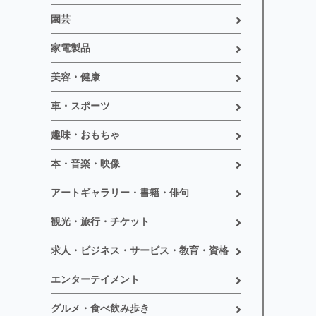
園芸
家電製品
美容・健康
車・スポーツ
趣味・おもちゃ
本・音楽・映像
アートギャラリー・書籍・俳句
観光・旅行・チケット
求人・ビジネス・サービス・教育・資格
エンターテイメント
グルメ・食べ飲み歩き