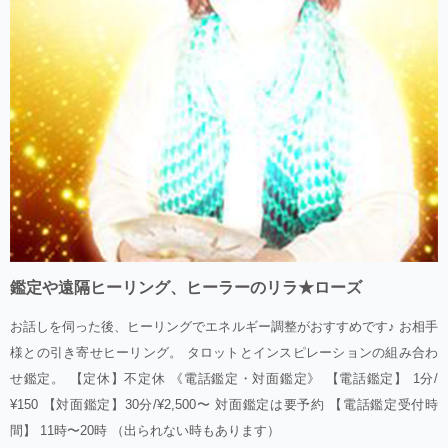
鑑定や遠隔ヒーリング、ヒーラーのリラ★ローズ
お話しを伺った後、ヒーリングでエネルギー調整がおすすめです♪ お相手
様との引き寄せヒーリング。 タロットとインスピレーションの組み合わ
せ鑑定。 【定休】不定休 《電話鑑定・対面鑑定》 【電話鑑定】 1分/
¥150 【対面鑑定】30分/¥2,500〜 対面鑑定は要予約 【電話鑑定受付時
間】 11時〜20時 （出られない時もあります）