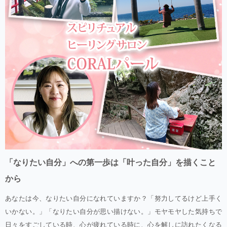
「なりたい自分」への第一歩は「叶った自分」を描くこと
から
あなたは今、なりたい自分になれていますか？「努力してるけど上手く
いかない。」「なりたい自分が思い描けない。」モヤモヤした気持ちで
日々をすごしている時、心が疲れている時に、心を解しに訪れたくなる