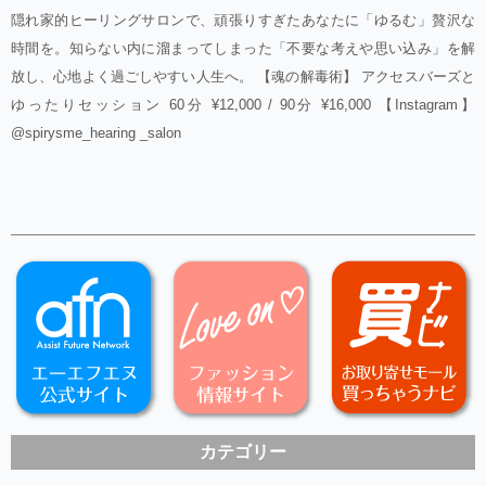
隠れ家的ヒーリングサロンで、頑張りすぎたあなたに「ゆるむ」贅沢な
時間を。知らない内に溜まってしまった「不要な考えや思い込み」を解
放し、心地よく過ごしやすい人生へ。 【魂の解毒術】 アクセスバーズと
ゆったりセッション 60分 ¥12,000 / 90分 ¥16,000 【Instagram】
@spirysme_hearing _salon
カテゴリー