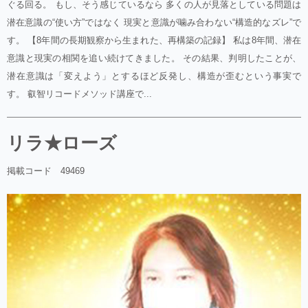
ぐる回る。 もし、そう感じているなら 多くの人が見落としている問題は
潜在意識の“使い方”ではなく 現実と意識が噛み合わない“構造的なズレ”で
す。 【8年間の長期観察から生まれた、再構築の記録】 私は8年間、潜在
意識と現実の相関を追い続けてきました。 その結果、判明したことが、
潜在意識は「変えよう」とするほど反発し、構造が歪むという事実で
す。 叡智リコードメソッド講座で...
リラ★ローズ
掲載コード 49469