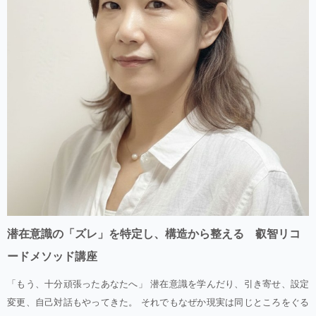
潜在意識の「ズレ」を特定し、構造から整える 叡智リコ
ードメソッド講座
「もう、十分頑張ったあなたへ」 潜在意識を学んだり、引き寄せ、設定
変更、自己対話もやってきた。 それでもなぜか現実は同じところをぐる