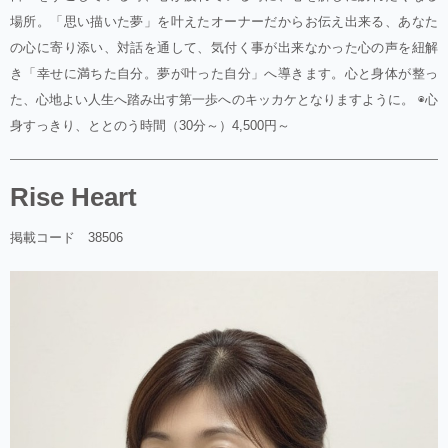
場所。「思い描いた夢」を叶えたオーナーだからお伝え出来る、あなた
の心に寄り添い、対話を通して、気付く事が出来なかった心の声を紐解
き「幸せに満ちた自分。夢が叶った自分」へ導きます。心と身体が整っ
た、心地よい人生へ踏み出す第一歩へのキッカケとなりますように。 ◉心
身すっきり、ととのう時間（30分～）4,500円～
Rise Heart
掲載コード 38506