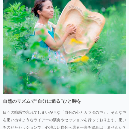
自然のリズムで“自分に還る”ひと時を
日々の喧騒で忘れてしまいがちな「自分の心とカラダの声」。そんな声
を思い出すようなライアーの演奏やセッションを行っております。思い
をのせたセッションで、心地よい自分へ還る一歩を踏み出しませんか？