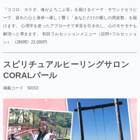
『ココロ、カラダ、魂がよろこぶ音』を届けるイーマ・サウンドセラピ
ーで、疲れた心と身体へ優しく響く「あなただけの癒しの周波数」を届
けます。 心理学を使ったアプローチで本音を引き出し、心のモヤモヤも
解消へと導きます。 初回フルセッションメニュー（説明+フルセッショ
ン） 《2時間》22,000円
スピリチュアルヒーリングサロン
CORALパール
掲載コード 50153