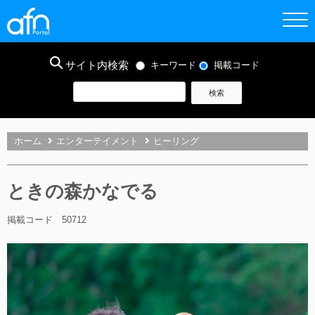
サイト内検索
キーワード
掲載コード
ホーム
エンターテイメント
ヒーリング
ときの森かなでる
掲載コード 50712