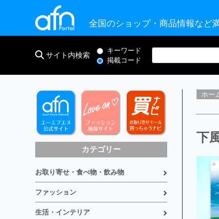
全国のショップ・商品情報など満
キーワード
サイト内検索
掲載コード
ホー
下風
カテゴリー
お取り寄せ・食べ物・飲み物
ファッション
生活・インテリア