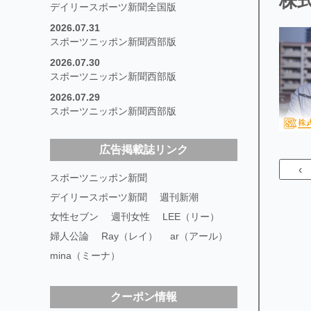
株
デイリースポーツ新聞全国版
2026.07.31
スポーツニッポン新聞西部版
2026.07.30
スポーツニッポン新聞西部版
2026.07.29
スポーツニッポン新聞西部版
広告掲載誌リンク
‹
スポーツニッポン新聞
デイリースポーツ新聞
週刊新潮
女性セブン
週刊女性
LEE（リー）
婦人公論
Ray（レイ）
ar（アール）
mina（ミーナ）
クーポン情報