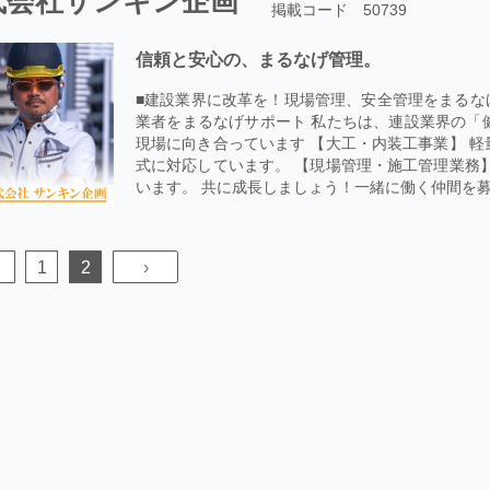
式会社サンキン企画
掲載コード 50739
信頼と安心の、まるなげ管理。
■建設業界に改革を！現場管理、安全管理をまるな
業者をまるなげサポート 私たちは、連設業界の「
現場に向き合っています 【大工・内装工事業】 軽
式に対応しています。 【現場管理・施工管理業務
います。 共に成長しましょう！一緒に働く仲間を募
1
2
›