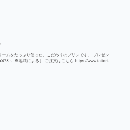
ン
リームをたっぷり使った、こだわりのプリンです。 プレゼン
3～ ※地域による） ご注文はこちら https://www.tottori-