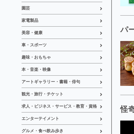
園芸
家電製品
パ
美容・健康
車・スポーツ
趣味・おもちゃ
本・音楽・映像
アートギャラリー・書籍・俳句
観光・旅行・チケット
求人・ビジネス・サービス・教育・資格
怪
エンターテイメント
グルメ・食べ飲み歩き