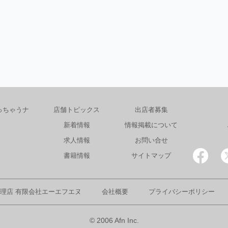
っちゃうナ
店舗トピックス
出店者募集
新着情報
情報掲載について
求人情報
お問い合せ
書籍情報
サイトマップ
理店 有限会社エーエフエヌ
会社概要
プライバシーポリシー
© 2006 Afn Inc.