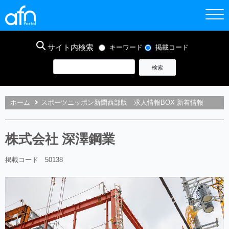
サイト内検索
キーワード
掲載コード
ホーム
スポーツニッポン新聞西部版 求人情報BOX 新着情報
株式会社 深澤鋼業
掲載コード 50138