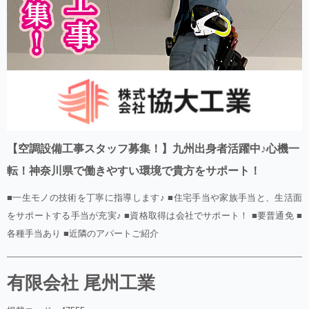
【空調設備工事スタッフ募集！】九州出身者活躍中♪心機一
転！神奈川県で働きやすい環境で貴方をサポート！
■一生モノの技術を丁寧に指導します♪ ■住宅手当や家族手当と、生活面
をサポートする手当が充実♪ ■資格取得は会社でサポート！ ■要普通免 ■
各種手当あり ■近隣のアパートご紹介
有限会社 尾州工業