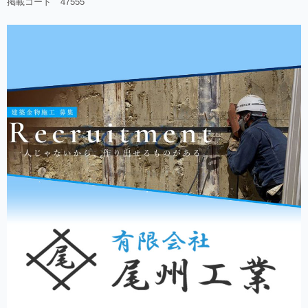
掲載コード 47555