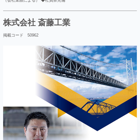
（会社業績による） ◆社員寮完備
株式会社 斎藤工業
掲載コード 50962