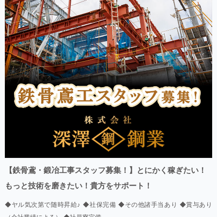
【鉄骨鳶・鍛冶工事スタッフ募集！】とにかく稼ぎたい！
もっと技術を磨きたい！貴方をサポート！
◆ヤル気次第で随時昇給♪ ◆社保完備 ◆その他諸手当あり ◆賞与あり