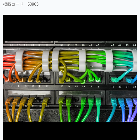
掲載コード 50963