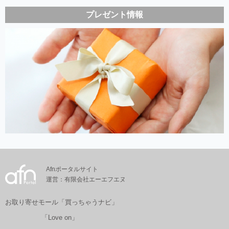
プレゼント情報
Afnポータルサイト
運営：有限会社エーエフエヌ
お取り寄せモール「買っちゃうナビ」
「Love on」