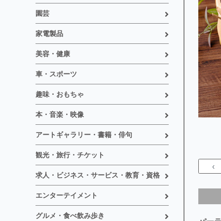
園芸
家電製品
美容・健康
車・スポーツ
趣味・おもちゃ
本・音楽・映像
アートギャラリー・書籍・俳句
観光・旅行・チケット
‹
求人・ビジネス・サービス・教育・資格
エンターテイメント
グルメ・食べ飲み歩き