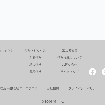
っちゃうナ
店舗トピックス
出店者募集
新着情報
情報掲載について
求人情報
お問い合せ
書籍情報
サイトマップ
理店 有限会社エーエフエヌ
会社概要
プライバシーポリシー
© 2006 Afn Inc.