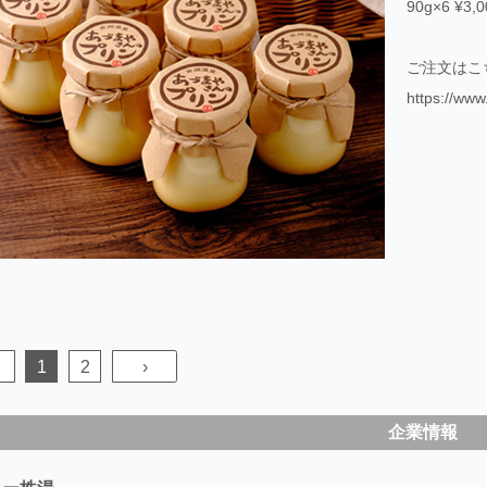
90g×6 ¥
ご注文はこ
https://www
1
2
›
企業情報