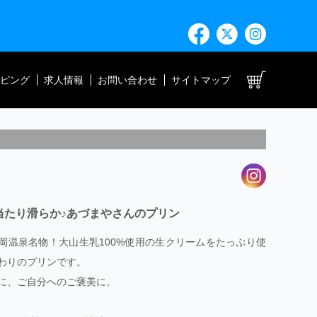
ト
ピング
求人情報
お問い合わせ
サイトマップ
当たり滑らか♪あづまやさんのプリン
岡温泉名物！大山生乳100%使用の生クリームをたっぷり使
わりのプリンです。
に、ご自分へのご褒美に。