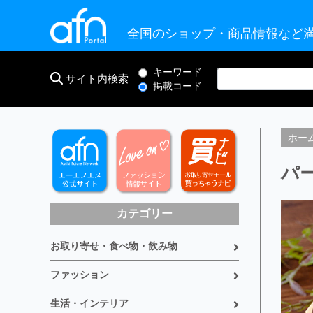
全国のショップ・商品情報など満
キーワード
サイト内検索
掲載コード
ホー
パ
カテゴリー
お取り寄せ・食べ物・飲み物
ファッション
生活・インテリア