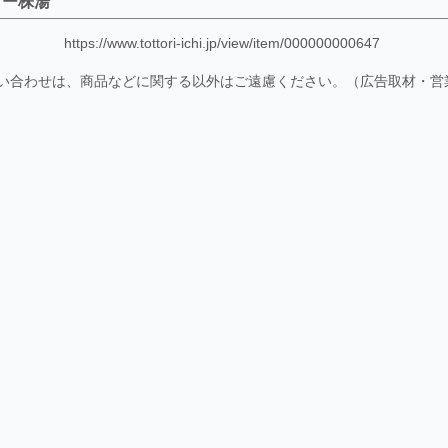
ラー株湯
https://www.tottori-ichi.jp/view/item/000000000647
い合わせは、商品などに関する以外はご遠慮ください。（広告取材・営