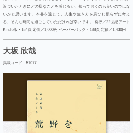
近づいたときにどの様なことを感じるか、知っておくのも良いのではな
いかと思います。本書を通じて、人生や生き方を肩ひじ張らずに考え
る、そんな時間を過ごしていただければ幸いです。 発行／22世紀アート
Kindle版・154頁 定価／1,000円 ペーパーバック・188頁 定価／1,430円
大坂 欣哉
掲載コード 51077