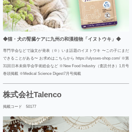
◆猫・犬の腎臓ケアに九州の和漢植物「イヌトウキ」◆
専門学会などで論文が発表（※）いま話題のイヌトウキ 〜この子にまだ
できることがある〜 お求めはこちらから https://ulysses-shop.com/ ※第
31回日本未病学会学術総会など ※New Food Industry（査読付き）1月号
巻頭掲載 ※Medical Science Digest7月号掲載
株式会社Talenco
掲載コード 50177