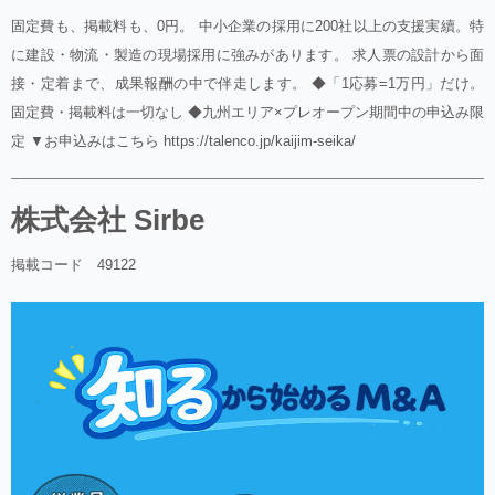
固定費も、掲載料も、0円。 中小企業の採用に200社以上の支援実續。特
に建設・物流・製造の現場採用に強みがあります。 求人票の設計から面
接・定着まで、成果報酬の中で伴走します。 ◆「1応募=1万円」だけ。
固定費・掲載料は一切なし ◆九州エリア×プレオープン期間中の申込み限
定 ▼お申込みはこちら https://talenco.jp/kaijim-seika/
株式会社 Sirbe
掲載コード 49122