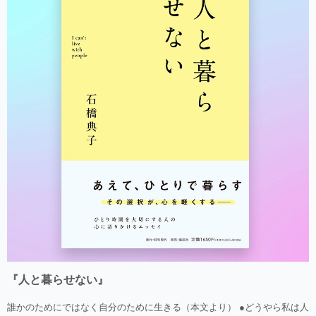
『人と暮らせない』
誰かのためにではなく自分のために生きる（本文より） ●どうやら私は人