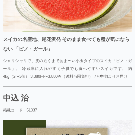
スイカの名産地、尾花沢発 そのまま食べても種が気になら
ない 「ピノ・ガール」
シャリシャリで、皮の近くまであま〜い小玉タイプのスイカ「ピノ・ガ
ール」。 冷蔵庫に入れやすく子供でも食べやすいスイカです。 約
4kg（2〜3個） 3,380円〜3,880円（送料当園負担） 7月中旬よりお届け
中込 治
掲載コード 51037