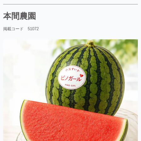
本間農園
掲載コード 51072