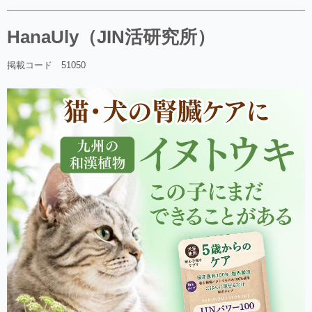
HanaUly（JIN活研究所）
掲載コード 51050