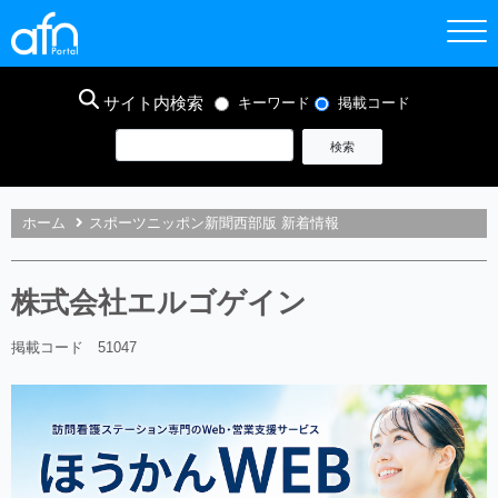
サイト内検索
キーワード
掲載コード
ホーム
スポーツニッポン新聞西部版 新着情報
株式会社エルゴゲイン
掲載コード 51047