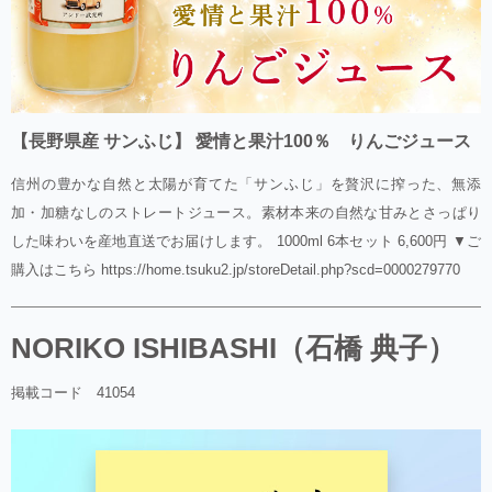
【長野県産 サンふじ】 愛情と果汁100％ りんごジュース
信州の豊かな自然と太陽が育てた「サンふじ」を贅沢に搾った、無添
加・加糖なしのストレートジュース。素材本来の自然な甘みとさっぱり
した味わいを産地直送でお届けします。 1000ml 6本セット 6,600円 ▼ご
購入はこちら https://home.tsuku2.jp/storeDetail.php?scd=0000279770
NORIKO ISHIBASHI（石橋 典子）
掲載コード 41054