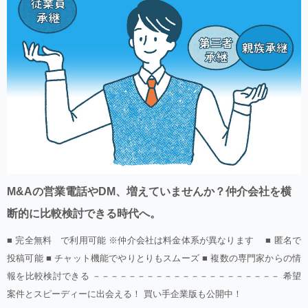
M&Aの営業電話やDM、増えていませんか？仲介会社を横
断的に比較検討できる時代へ。
■ 完全無料 で利用可能 ※仲介会社は料金体系が異なります ■ 匿名で
投稿可能 ■ チャット機能でやりとりもスムーズ ■ 複数の専門家からの情
報を比較検討できる －－－－－－－－－－－－－－－－－－－－－ 希望
案件とスピーディーに出会える！ 買い手企業版も公開中！