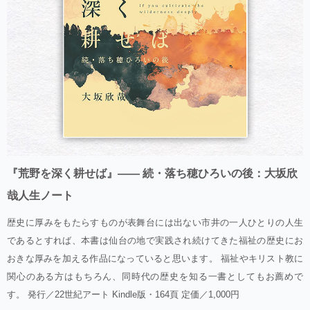
『荒野を深く耕せば』―― 続・落ち穂ひろいの後：大坂欣
哉人生ノート
歴史に厚みをもたらすものが表舞台には出ない市井の一人ひとりの人生
であるとすれば、本書は仙台の地で実践され続けてきた福祉の歴史にお
おきな厚みを加える作品になっていると思います。 福祉やキリスト教に
関心のある方はもちろん、同時代の歴史を知る一書としてもお薦めで
す。 発行／22世紀アート Kindle版・164頁 定価／1,000円