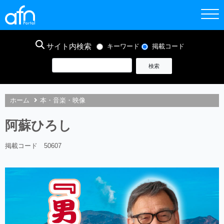
サイト内検索
キーワード
掲載コード
ホーム
本・音楽・映像
阿蘇ひろし
掲載コード 50607