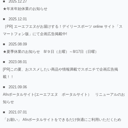
2025.12.27
★年末年始休業のお知らせ
2025.12.01
［PR] エーエフエヌがお届けする！デイリースポーツ online サイト「ス
マートフォン版」にて企画広告掲載中!
2025.08.09
★夏季休業のお知らせ 8/９日（土曜）～8/17日（日曜）
2023.08.01
[PR]この夏、おススメしたい商品や情報満載でスポニチで企画広告掲
載！！
2021.09.06
Afnポータルサイト(エーエフエヌ ポータルサイト） リニューアルのお
知らせ
2021.07.01
「お願い」 Afnポータルサイトをできるだけ快適にご利用いただくため