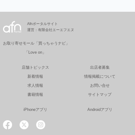
Afnポータルサイト
運営：有限会社エーエフエヌ
お取り寄せモール「買っちゃうナビ」
「Love on」
店舗トピックス
出店者募集
新着情報
情報掲載について
求人情報
お問い合せ
書籍情報
サイトマップ
iPhoneアプリ
Androidアプリ