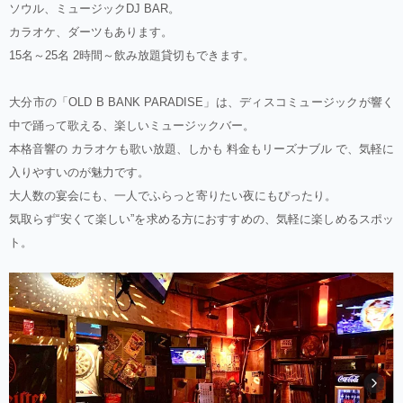
ソウル、ミュージックDJ BAR。
カラオケ、ダーツもあります。
15名～25名 2時間～飲み放題貸切もできます。
大分市の「OLD B BANK PARADISE」は、ディスコミュージックが響く
中で踊って歌える、楽しいミュージックバー。
本格音響の カラオケも歌い放題、しかも 料金もリーズナブル で、気軽に
入りやすいのが魅力です。
大人数の宴会にも、一人でふらっと寄りたい夜にもぴったり。
気取らず“安くて楽しい”を求める方におすすめの、気軽に楽しめるスポッ
ト。