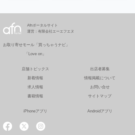
Afnポータルサイト
運営：有限会社エーエフエヌ
お取り寄せモール「買っちゃうナビ」
「Love on」
店舗トピックス
出店者募集
新着情報
情報掲載について
求人情報
お問い合せ
書籍情報
サイトマップ
iPhoneアプリ
Androidアプリ