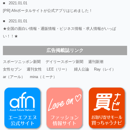
2021.01.01
[PR] Afnポータルサイトが公式アプリはじめました！
2021.01.01
★全国の面白い情報・通販情報・ビジネス情報・求人情報がいっぱ
い！！★
広告掲載誌リンク
スポーツニッポン新聞
デイリースポーツ新聞
週刊新潮
女性セブン
週刊女性
LEE（リー）
婦人公論
Ray（レイ）
ar（アール）
mina（ミーナ）