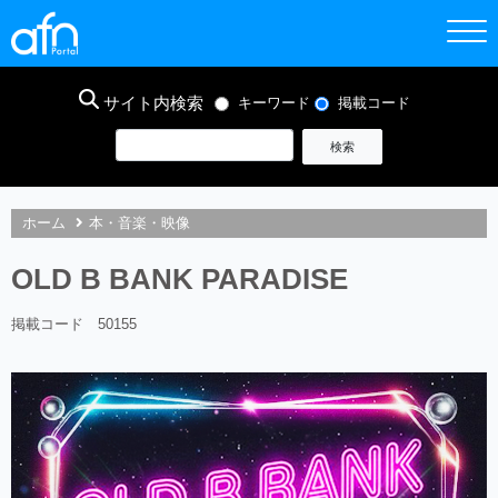
サイト内検索
キーワード
掲載コード
ホーム
本・音楽・映像
OLD B BANK PARADISE
掲載コード 50155