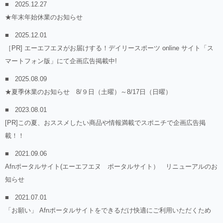
2025.12.27
★年末年始休業のお知らせ
2025.12.01
［PR] エーエフエヌがお届けする！デイリースポーツ online サイト「ス
マートフォン版」にて企画広告掲載中!
2025.08.09
★夏季休業のお知らせ 8/９日（土曜）～8/17日（日曜）
2023.08.01
[PR]この夏、おススメしたい商品や情報満載でスポニチで企画広告掲
載！！
2021.09.06
Afnポータルサイト(エーエフエヌ ポータルサイト） リニューアルのお
知らせ
2021.07.01
「お願い」 Afnポータルサイトをできるだけ快適にご利用いただくため