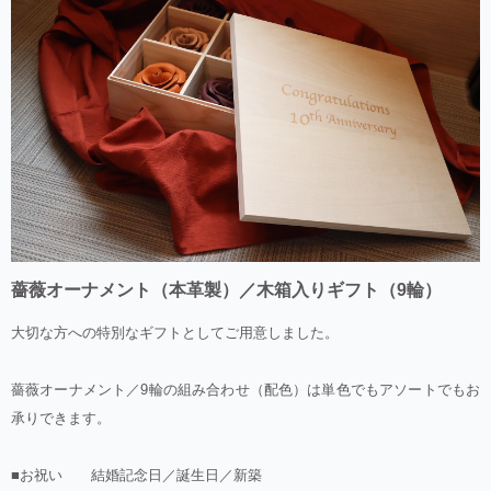
薔薇オーナメント（本革製）／木箱入りギフト（9輪）
大切な方への特別なギフトとしてご用意しました。
薔薇オーナメント／9輪の組み合わせ（配色）は単色でもアソートでもお
承りできます。
■お祝い 結婚記念日／誕生日／新築