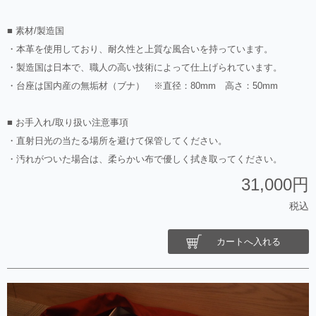
■ 素材/製造国
・本革を使用しており、耐久性と上質な風合いを持っています。
・製造国は日本で、職人の高い技術によって仕上げられています。
・台座は国内産の無垢材（ブナ） ※直径：80mm 高さ：50mm
■ お手入れ/取り扱い注意事項
・直射日光の当たる場所を避けて保管してください。
・汚れがついた場合は、柔らかい布で優しく拭き取ってください。
31,000円
税込
カートへ入れる