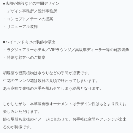
■店舗や施設などの空間デザイン
・デザイン事務所／設計事務所
・コンセプト／テーマの提案
・リニューアル装飾
■ハイエンド向けの装飾や演出
・ラグジュアリーホテル／VIPラウンジ／高級車ディーラー等の施設装飾
・特別な顧客へのご提案
胡蝶蘭や観葉植物は水やりなどの手間が必要です。
生花のアレンジ花は数日の見頃で終わってしまいます。
ある意味で先様のお手を煩わせてしまう結果となります。
しかしながら、本革製薔薇オーナメントはデザイン性はもとより長くお
楽しみいただけます。
飾る場所も先様のイメージに合わせて、お手軽に空間をアレンジが出来
るのが特徴です。