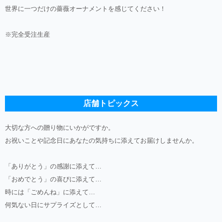
世界に一つだけの薔薇オーナメントを感じてください！
※完全受注生産
店舗トピックス
大切な方への贈り物にいかがですか。
お祝いことや記念日にあなたの気持ちに添えてお届けしませんか。
「ありがとう」の感謝に添えて…
「おめでとう」の喜びに添えて…
時には「ごめんね」に添えて…
何気ない日にサプライズとして…