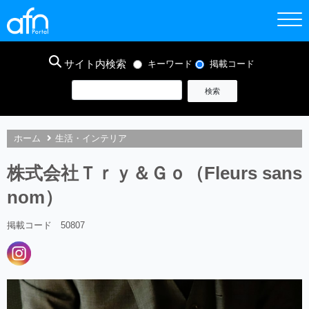
サイト内検索
キーワード
掲載コード
ホーム
生活・インテリア
株式会社Ｔｒｙ＆Ｇｏ（Fleurs sans
nom）
掲載コード 50807