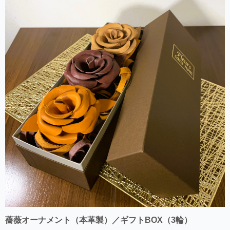
薔薇オーナメント（本革製）／ギフトBOX（3輪）