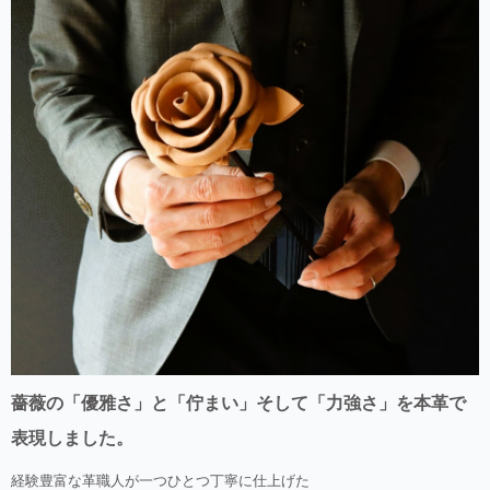
薔薇の「優雅さ」と「佇まい」そして「力強さ」を本革で
表現しました。
経験豊富な革職人が一つひとつ丁寧に仕上げた