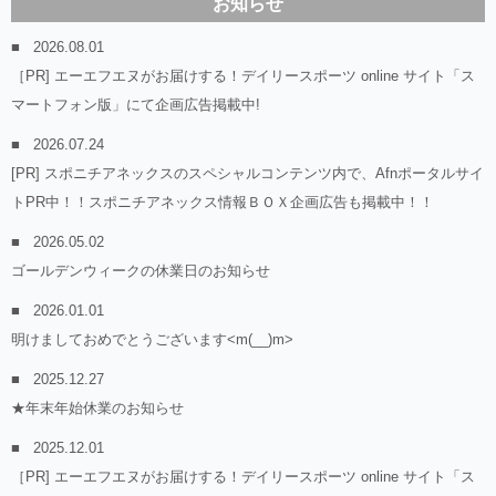
お知らせ
2026.08.01
［PR] エーエフエヌがお届けする！デイリースポーツ online サイト「ス
マートフォン版」にて企画広告掲載中!
2026.07.24
[PR] スポニチアネックスのスペシャルコンテンツ内で、Afnポータルサイ
トPR中！！スポニチアネックス情報ＢＯＸ企画広告も掲載中！！
2026.05.02
ゴールデンウィークの休業日のお知らせ
2026.01.01
明けましておめでとうございます<m(__)m>
2025.12.27
★年末年始休業のお知らせ
2025.12.01
［PR] エーエフエヌがお届けする！デイリースポーツ online サイト「ス