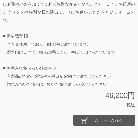
にも華やかさを加えてくれる特別な存在となることでしょう。お部屋の
アクセントや特別な日の演出に、ぜひお使いいただきたいアイテムで
す。
■ 素材/製造国
・本革を使用しており、耐久性に優れています。
・製造国は日本で、職人の手により丁寧に仕上げられています。
■ お手入れ/取り扱い注意事項
・革製品のため、湿気や直射日光を避けて保管してください。
・汚れがついた場合は、乾いた布で優しく拭いてください。
46,200円
税込
カートへ入れる