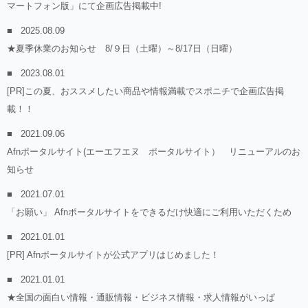
マートフォン版」にて企画広告掲載中!
2025.08.09
★夏季休業のお知らせ 8/９日（土曜）～8/17日（日曜）
2023.08.01
[PR]この夏、おススメしたい商品や情報満載でスポニチで企画広告掲
載！！
2021.09.06
Afnポータルサイト(エーエフエヌ ポータルサイト） リニューアルのお
知らせ
2021.07.01
「お願い」 Afnポータルサイトをできるだけ快適にご利用いただくため
2021.01.01
[PR] Afnポータルサイトが公式アプリはじめました！
2021.01.01
★全国の面白い情報・通販情報・ビジネス情報・求人情報がいっぱ