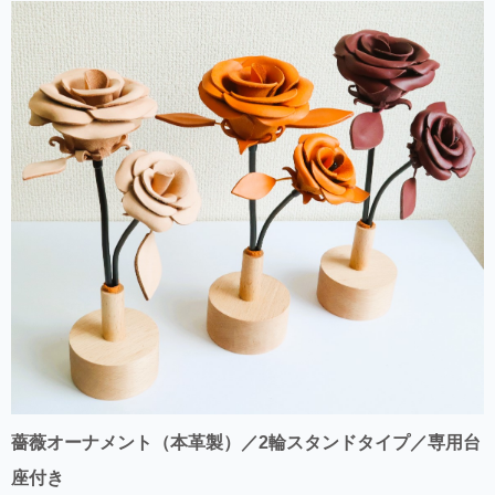
薔薇オーナメント（本革製）／2輪スタンドタイプ／専用台
座付き