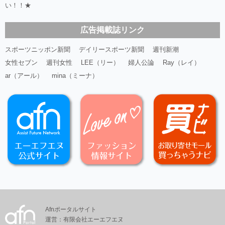
い！！★
広告掲載誌リンク
スポーツニッポン新聞
デイリースポーツ新聞
週刊新潮
女性セブン
週刊女性
LEE（リー）
婦人公論
Ray（レイ）
ar（アール）
mina（ミーナ）
Afnポータルサイト
運営：有限会社エーエフエヌ