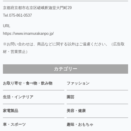
京都府京都市右京区嵯峨釈迦堂大門町29
Tel.
075-861-0537
URL
https://www.imamurakanpo.jp/
※お問い合わせは、商品などに関する以外はご遠慮ください。（広告取
材・営業禁止）
カテゴリー
お取り寄せ・食べ物・飲み物
ファッション
生活・インテリア
園芸
家電製品
美容・健康
車・スポーツ
趣味・おもちゃ