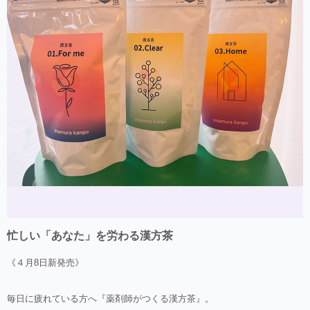
忙しい「あなた」を労わる漢方茶
《４月8日新発売》
毎日に疲れている方へ『薬剤師がつくる漢方茶』。