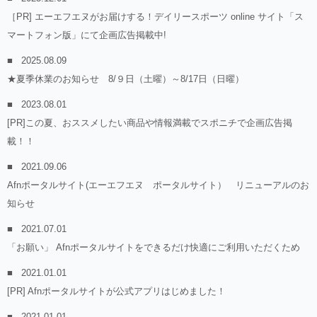
［PR] エーエフエヌがお届けする！デイリースポーツ online サイト「ス
マートフォン版」にて企画広告掲載中!
2025.08.09
★夏季休業のお知らせ 8/９日（土曜）～8/17日（日曜）
2023.08.01
[PR]この夏、おススメしたい商品や情報満載でスポニチで企画広告掲
載！！
2021.09.06
Afnポータルサイト(エーエフエヌ ポータルサイト） リニューアルのお
知らせ
2021.07.01
「お願い」 Afnポータルサイトをできるだけ快適にご利用いただくため
2021.01.01
[PR] Afnポータルサイトが公式アプリはじめました！
2021.01.01