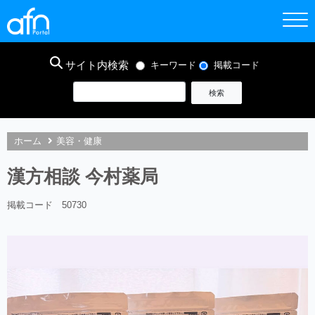
サイト内検索
キーワード
掲載コード
ホーム
美容・健康
漢方相談 今村薬局
掲載コード 50730