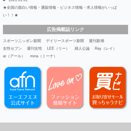
★全国の面白い情報・通販情報・ビジネス情報・求人情報がいっぱ
い！！★
広告掲載誌リンク
スポーツニッポン新聞
デイリースポーツ新聞
週刊新潮
女性セブン
週刊女性
LEE（リー）
婦人公論
Ray（レイ）
ar（アール）
mina（ミーナ）