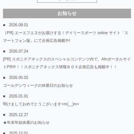
お知らせ
2026.08.01
［PR] エーエフエヌがお届けする！デイリースポーツ online サイト「ス
マートフォン版」にて企画広告掲載中!
2026.07.24
[PR] スポニチアネックスのスペシャルコンテンツ内で、Afnポータルサイ
トPR中！！スポニチアネックス情報ＢＯＸ企画広告も掲載中！！
2026.05.02
ゴールデンウィークの休業日のお知らせ
2026.01.01
明けましておめでとうございます<m(__)m>
2025.12.27
★年末年始休業のお知らせ
2025.12.01