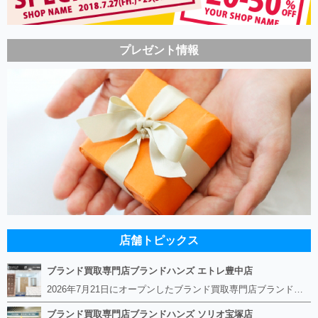
プレゼント情報
店舗トピックス
ブランド買取専門店ブランドハンズ エトレ豊中店
2026年7月21日にオープンしたブランド買取専門店ブランドハンズ エトレ豊中店です。 阪急豊中駅直結のショッピングモール エトレとよなかの１階に店舗がございます。 金・貴金属、ブランド品、時計、宝石などその他ブランド食器や美容機器、ブランド香水や化粧品などの取り扱いもございます。 熟練の鑑定士が親切・丁寧に接客、査定をさせていただきます。 査定だけでもOK。お気軽にご来店下さいませ！
ブランド買取専門店ブランドハンズ ソリオ宝塚店