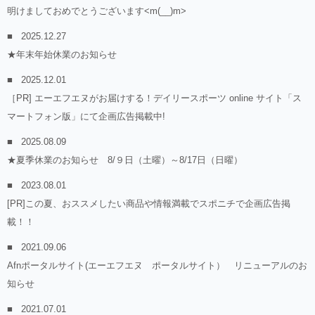
明けましておめでとうございます<m(__)m>
2025.12.27
★年末年始休業のお知らせ
2025.12.01
［PR] エーエフエヌがお届けする！デイリースポーツ online サイト「ス
マートフォン版」にて企画広告掲載中!
2025.08.09
★夏季休業のお知らせ 8/９日（土曜）～8/17日（日曜）
2023.08.01
[PR]この夏、おススメしたい商品や情報満載でスポニチで企画広告掲
載！！
2021.09.06
Afnポータルサイト(エーエフエヌ ポータルサイト） リニューアルのお
知らせ
2021.07.01