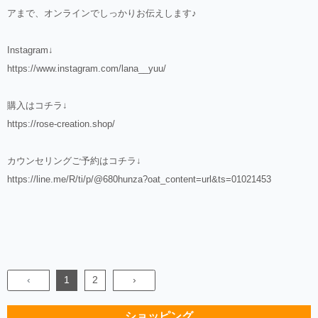
アまで、オンラインでしっかりお伝えします♪
Instagram↓
https://www.instagram.com/lana__yuu/
購入はコチラ↓
https://rose-creation.shop/
カウンセリングご予約はコチラ↓
https://line.me/R/ti/p/@680hunza?oat_content=url&ts=01021453
‹
1
2
›
ショッピング