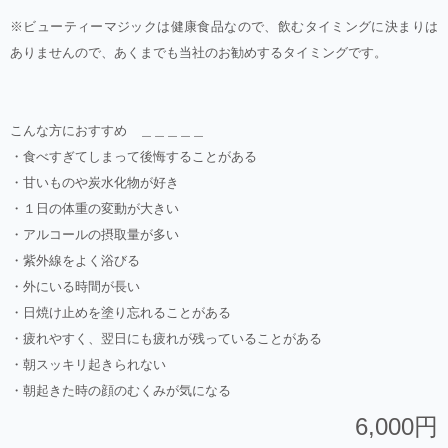
※ビューティーマジックは健康食品なので、飲むタイミングに決まりは
ありませんので、あくまでも当社のお勧めするタイミングです。
こんな方におすすめ ＿＿＿＿＿
・食べすぎてしまって後悔することがある
・甘いものや炭水化物が好き
・１日の体重の変動が大きい
・アルコールの摂取量が多い
・紫外線をよく浴びる
・外にいる時間が長い
・日焼け止めを塗り忘れることがある
・疲れやすく、翌日にも疲れが残っていることがある
・朝スッキリ起きられない
・朝起きた時の顔のむくみが気になる
6,000円