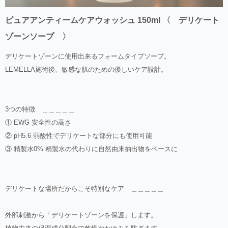
ピュアアンティームケアウォッシュ 150ml 〈 デリケート
ゾーンソープ 〉
デリケートゾーンに使用出来るフォームタイプソープ。
LEMELLA施術後、敏感な肌のための優しいケア設計。
3つの特徴 ＿＿＿＿＿
① EWG 安全性の高さ
② pH5.6 弱酸性でデリケートな部分にも使用可能
③ 精製水0% 精製水の代わりに自然由来抽出物をベースに
デリケートな場所だからこそ特別なケア ＿＿＿＿＿
外部刺激から「デリケートゾーンを保護」します。