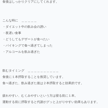
食後はしっかりクリアにしてくれます。
こんな時に ＿＿＿＿＿
・ダイエット中の飲み会の誘い
・夜遅い食事
・どうしてもデザートが食べたい
・バイキングで食べ過ぎてしまった
・アルコールを飲み過ぎた
飲むタイミング ＿＿＿＿＿＿＿＿＿＿
食後に１本摂取することを推奨しています。
食べ過ぎた、飲み過ぎた後は２本摂取すると効果的です。
疲れやすい、むくみやすいという方は寝る前に１本。
運動する前に摂取すると代謝がグッと上がりやすい効果もあります。