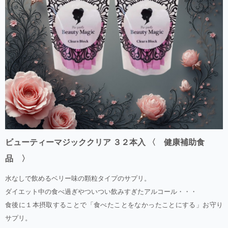
ビューティーマジッククリア ３２本入 〈 健康補助食
品 〉
水なしで飲めるベリー味の顆粒タイプのサプリ。
ダイエット中の食べ過ぎやついつい飲みすぎたアルコール・・・
食後に１本摂取することで「食べたことをなかったことにする」お守り
サプリ。