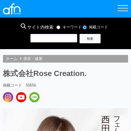
サイト内検索
キーワード
掲載コード
ホーム
美容・健康
株式会社Rose Creation.
掲載コード 50656