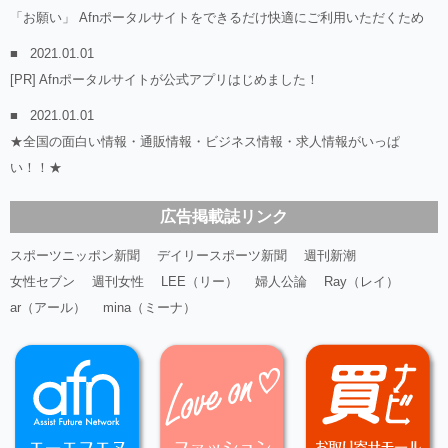
「お願い」 Afnポータルサイトをできるだけ快適にご利用いただくため
2021.01.01
[PR] Afnポータルサイトが公式アプリはじめました！
2021.01.01
★全国の面白い情報・通販情報・ビジネス情報・求人情報がいっぱ
い！！★
広告掲載誌リンク
スポーツニッポン新聞
デイリースポーツ新聞
週刊新潮
女性セブン
週刊女性
LEE（リー）
婦人公論
Ray（レイ）
ar（アール）
mina（ミーナ）