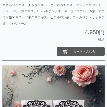
オオバコエキス、よもぎエキス、どくだみエキス、デシルグリコシド、
ティーツリー葉エキス、1.2-ヘキサンジオール、セイヨウハッカ油、オウ
ゴン根エキス、ツボクサエキス、ヒアルロン酸、ユーカリシトリオドラ
油、キシリトール
4,950円
税込
カートへ入れる