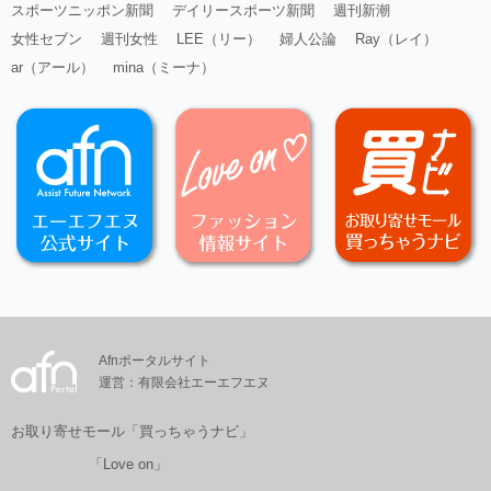
スポーツニッポン新聞
デイリースポーツ新聞
週刊新潮
女性セブン
週刊女性
LEE（リー）
婦人公論
Ray（レイ）
ar（アール）
mina（ミーナ）
Afnポータルサイト
運営：有限会社エーエフエヌ
お取り寄せモール「買っちゃうナビ」
「Love on」