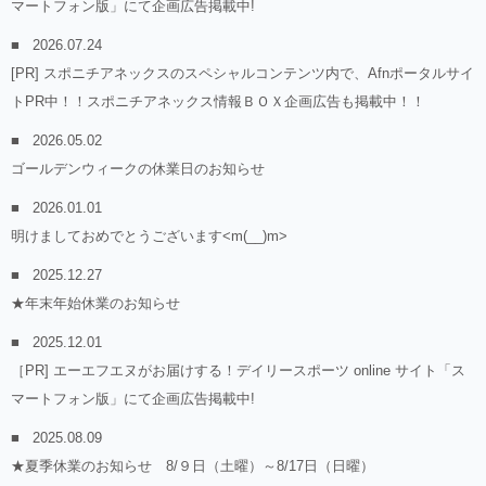
マートフォン版」にて企画広告掲載中!
2026.07.24
[PR] スポニチアネックスのスペシャルコンテンツ内で、Afnポータルサイ
トPR中！！スポニチアネックス情報ＢＯＸ企画広告も掲載中！！
2026.05.02
ゴールデンウィークの休業日のお知らせ
2026.01.01
明けましておめでとうございます<m(__)m>
2025.12.27
★年末年始休業のお知らせ
2025.12.01
［PR] エーエフエヌがお届けする！デイリースポーツ online サイト「ス
マートフォン版」にて企画広告掲載中!
2025.08.09
★夏季休業のお知らせ 8/９日（土曜）～8/17日（日曜）