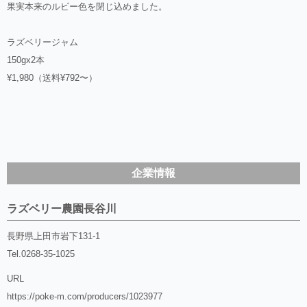
果実本来のルビー色を閉じ込めました。
ラズベリージャム
150gx2本
¥1,980（送料¥792〜）
企業情報
ラズベリー農園長谷川
長野県上田市岩下131-1
Tel.
0268-35-1025
URL
https://poke-m.com/producers/1023977