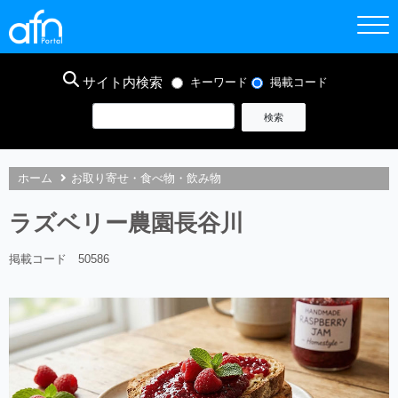
サイト内検索
キーワード
掲載コード
ホーム
お取り寄せ・食べ物・飲み物
ラズベリー農園長谷川
掲載コード 50586