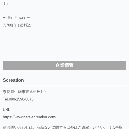
す。
〜 Rin Flower 〜
7,700円（送料込）
企業情報
Screation
奈良県生駒市東旭ケ丘1-9
Tel.
090-1590-0075
URL
https://www.nara-screation.com/
※お問い合わせは、商品などに関する以外はご遠慮ください。（広告取