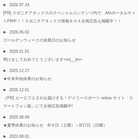
2026.07.24
[PR] スポニチアネックスのスペシャルコンテンツ内で、Afnポータルサイ
トPR中！！スポニチアネックス情報ＢＯＸ企画広告も掲載中！！
2026.05.02
ゴールデンウィークの休業日のお知らせ
2026.01.01
明けましておめでとうございます<m(__)m>
2025.12.27
★年末年始休業のお知らせ
2025.12.01
［PR] エーエフエヌがお届けする！デイリースポーツ online サイト「ス
マートフォン版」にて企画広告掲載中!
2025.08.09
★夏季休業のお知らせ 8/９日（土曜）～8/17日（日曜）
2023.08.01