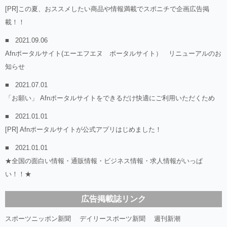
[PR]この夏、おススメしたい商品や情報満載でスポニチで企画広告掲
載！！
2021.09.06
Afnポータルサイト(エーエフエヌ ポータルサイト） リニューアルのお
知らせ
2021.07.01
「お願い」 Afnポータルサイトをできるだけ快適にご利用いただくため
2021.01.01
[PR] Afnポータルサイトが公式アプリはじめました！
2021.01.01
★全国の面白い情報・通販情報・ビジネス情報・求人情報がいっぱ
い！！★
広告掲載誌リンク
スポーツニッポン新聞
デイリースポーツ新聞
週刊新潮