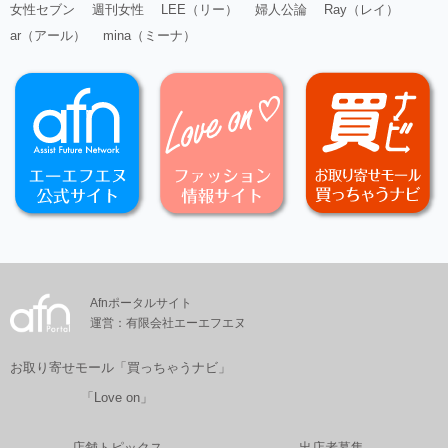
女性セブン
週刊女性
LEE（リー）
婦人公論
Ray（レイ）
ar（アール）
mina（ミーナ）
Afnポータルサイト
運営：有限会社エーエフエヌ
お取り寄せモール「買っちゃうナビ」
「Love on」
店舗トピックス
出店者募集