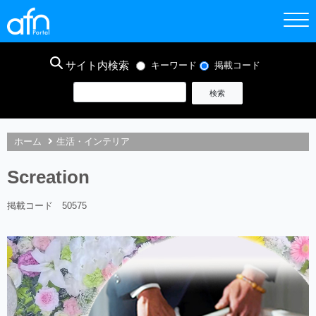
サイト内検索
キーワード
掲載コード
ホーム
生活・インテリア
Screation
掲載コード 50575