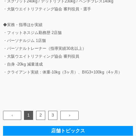
・スクワット240kg / デッドリフト230kg / ベンチプレス140kg
・大阪ウエイトリフティング協会 審判役員・選手
◆実務・指導ほか実績
・フィットネスジム勤務歴 2店舗
・パーソナルジム 1店舗
・パーソナルトレーナー（指導実績30名以上）
・大阪ウエイトリフティング協会 審判役員
・自身 -20kg 減量達成
・クライアント実績：体重-10kg（3ヶ月）、BIG3+100kg（4ヶ月）
‹
1
2
3
›
店舗トピックス