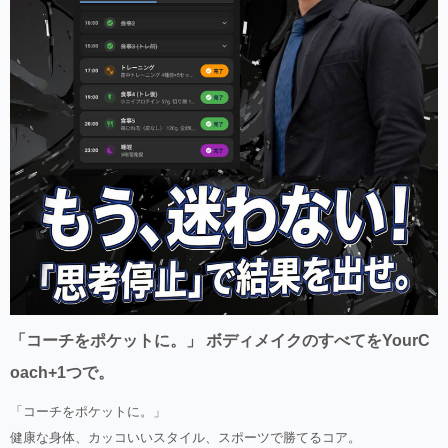
「コーチをポケットに。」 ボディメイクのすべてをYourC
oach+1つで。
「コーチをポケットに。」
健康な身体、カッコいいスタイル、スポーツで勝てるコア。