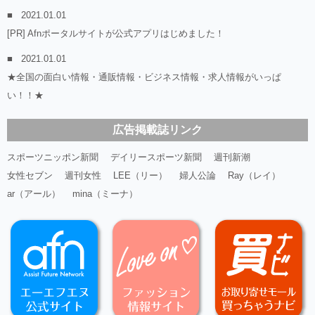
2021.01.01
[PR] Afnポータルサイトが公式アプリはじめました！
2021.01.01
★全国の面白い情報・通販情報・ビジネス情報・求人情報がいっぱ
い！！★
広告掲載誌リンク
スポーツニッポン新聞
デイリースポーツ新聞
週刊新潮
女性セブン
週刊女性
LEE（リー）
婦人公論
Ray（レイ）
ar（アール）
mina（ミーナ）