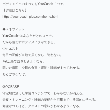
ボディメイクのすべてをYourCoach+1つで。
【詳細はこちら】
https://your-coach-plus.com/home.html
◆ベネフィット
YourCoach+はあなただけのコーチ。
だから迷わずボディメイクができる。
①クエスト
毎日の正解が自動で届くから、迷わない。
1秒記録で面倒とさようなら。
開いた瞬間、今日の食事・運動・睡眠がすべてわかる。
あとはやるだけ。
②PGBASE
守破離に沿った学習コンテンツで、わからないが消える。
栄養・トレーニング・睡眠の基礎から応用まで、段階的に学べる。
知識がつくほど、クエストの意味がわかるようになる。