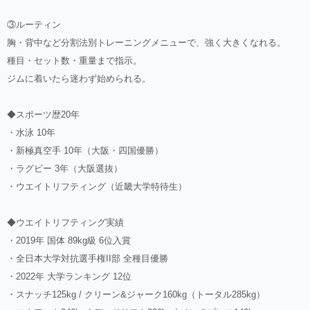
③ルーティン
胸・背中など分割法別トレーニングメニューで、強く大きくなれる。
種目・セット数・重量まで指示。
ジムに着いたら迷わず始められる。
◆スポーツ歴20年
・水泳 10年
・新極真空手 10年（大阪・四国優勝）
・ラグビー 3年（大阪選抜）
・ウエイトリフティング（近畿大学特待生）
◆ウエイトリフティング実績
・2019年 国体 89kg級 6位入賞
・全日本大学対抗選手権II部 全種目優勝
・2022年 大学ランキング 12位
・スナッチ125kg / クリーン&ジャーク160kg（トータル285kg）