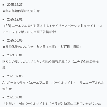
2025.12.27
★年末年始休業のお知らせ
2025.12.01
［PR] エーエフエヌがお届けする！デイリースポーツ online サイト「ス
マートフォン版」にて企画広告掲載中!
2025.08.09
★夏季休業のお知らせ 8/９日（土曜）～8/17日（日曜）
2023.08.01
[PR]この夏、おススメしたい商品や情報満載でスポニチで企画広告掲
載！！
2021.09.06
Afnポータルサイト(エーエフエヌ ポータルサイト） リニューアルのお
知らせ
2021.07.01
「お願い」 Afnポータルサイトをできるだけ快適にご利用いただくため