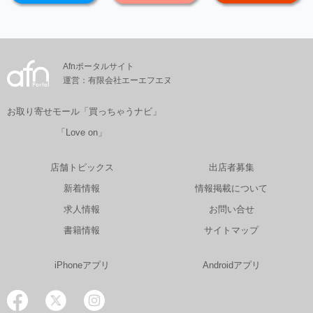
Afnポータルサイト
運営：有限会社エーエフエヌ
お取り寄せモール「買っちゃうナビ」
「Love on」
店舗トピックス
出店者募集
新着情報
情報掲載について
求人情報
お問い合せ
書籍情報
サイトマップ
iPhoneアプリ
Androidアプリ