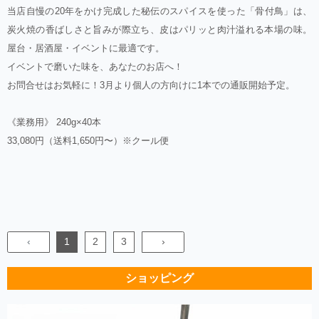
当店自慢の20年をかけ完成した秘伝のスパイスを使った「骨付鳥」は、
炭火焼の香ばしさと旨みが際立ち、皮はパリッと肉汁溢れる本場の味。
屋台・居酒屋・イベントに最適です。
イベントで磨いた味を、あなたのお店へ！
お問合せはお気軽に！3月より個人の方向けに1本での通販開始予定。
《業務用》 240g×40本
33,080円（送料1,650円〜）※クール便
‹
1
2
3
›
ショッピング