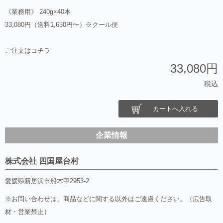
《業務用》 240g×40本
33,080円（送料1,650円〜）※クール便
ご注文はコチラ
33,080円
税込
カートへ入れる
企業情報
株式会社 四国屋台村
愛媛県新居浜市船木甲2953-2
※お問い合わせは、商品などに関する以外はご遠慮ください。（広告取
材・営業禁止）