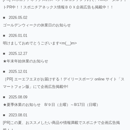
トPR中！！スポニチアネックス情報ＢＯＸ企画広告も掲載中！！
2026.05.02
ゴールデンウィークの休業日のお知らせ
2026.01.01
明けましておめでとうございます<m(__)m>
2025.12.27
★年末年始休業のお知らせ
2025.12.01
［PR] エーエフエヌがお届けする！デイリースポーツ online サイト「ス
マートフォン版」にて企画広告掲載中!
2025.08.09
★夏季休業のお知らせ 8/９日（土曜）～8/17日（日曜）
2023.08.01
[PR]この夏、おススメしたい商品や情報満載でスポニチで企画広告掲