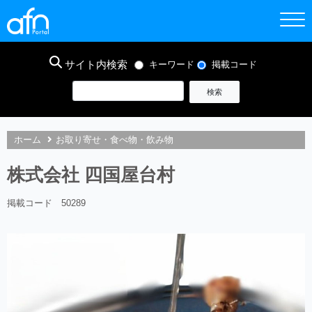
サイト内検索
キーワード
掲載コード
ホーム
お取り寄せ・食べ物・飲み物
株式会社 四国屋台村
掲載コード 50289