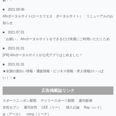
載！！
2021.09.06
Afnポータルサイト(エーエフエヌ ポータルサイト） リニューアルのお
知らせ
2021.07.01
「お願い」 Afnポータルサイトをできるだけ快適にご利用いただくため
2021.01.01
[PR] Afnポータルサイトが公式アプリはじめました！
2021.01.01
★全国の面白い情報・通販情報・ビジネス情報・求人情報がいっぱ
い！！★
広告掲載誌リンク
スポーツニッポン新聞
デイリースポーツ新聞
週刊新潮
女性セブン
週刊女性
LEE（リー）
婦人公論
Ray（レイ）
ar（アール）
mina（ミーナ）