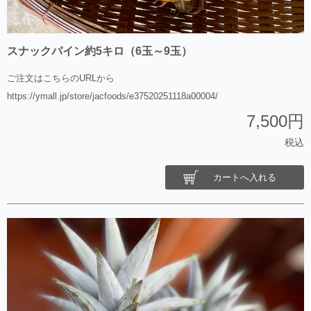
スナックパイン約5キロ（6玉～9玉）
ご注文はこちらのURLから
https://ymall.jp/store/jacfoods/e37520251118a00004/
7,500円
税込
カートへ入れる