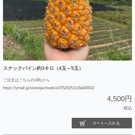
スナックパイン約3キロ（4玉～5玉）
ご注文はこちらのURLから
https://ymall.jp/store/jacfoods/e37520251118a00002/
4,500円
税込
カートへ入れる