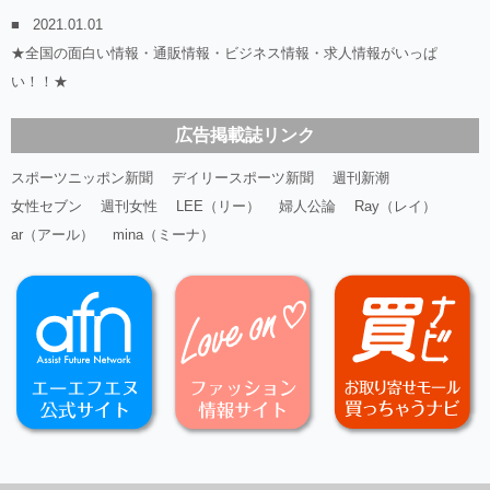
2021.01.01
★全国の面白い情報・通販情報・ビジネス情報・求人情報がいっぱ
い！！★
広告掲載誌リンク
スポーツニッポン新聞
デイリースポーツ新聞
週刊新潮
女性セブン
週刊女性
LEE（リー）
婦人公論
Ray（レイ）
ar（アール）
mina（ミーナ）