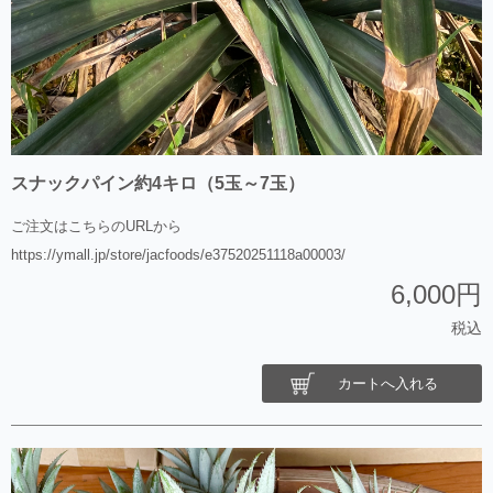
スナックパイン約4キロ（5玉～7玉）
ご注文はこちらのURLから
https://ymall.jp/store/jacfoods/e37520251118a00003/
6,000円
税込
カートへ入れる