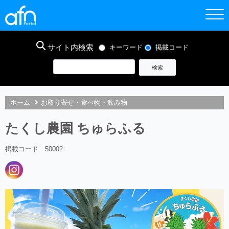
サイト内検索
キーワード
掲載コード
ホーム
お取り寄せ・食べ物・飲み物
たくし農園 ちゅらふる
掲載コード 50002