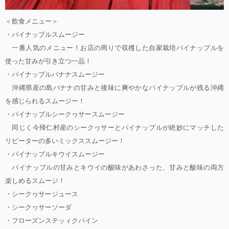
＜飲食メニュー＞
・パイナップルスムージー
一番人気のメニュー！お店の周りで収穫した自家栽培パイナップルを
使った甘みが引き立つ一品！
・パイナップルバナナスムージー
沖縄県産の島バナナの甘みと後味に爽やかなパイナップルが残る沖縄
を感じられるスムージー！
・パイナップルシークヮサースムージー
同じく今帰仁村産のシークヮサーとパイナップルが絶妙にマッチした
リピーターの多いミックススムージー！
・パイナップルキウイスムージー
パイナップルの甘みとキウイの酸味があわさった、甘みと酸味の両方
楽しめるスムージ！
・シークヮサージュース
・シークヮサーソーダ
・フローズンステッィクパイン