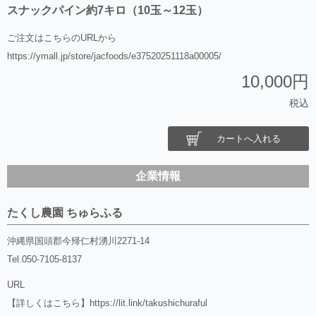
スナックパイン約7キロ（10玉～12玉）
ご注文はこちらのURLから
https://ymall.jp/store/jacfoods/e37520251118a00005/
10,000円
税込
カートへ入れる
企業情報
たくし農園 ちゅらふる
沖縄県国頭郡今帰仁村湧川2271-14
Tel.
050-7105-8137
URL
【詳しくはこちら】
https://lit.link/takushichuraful