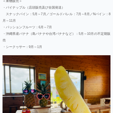
＜果物販売＞
・パイナップル（店頭販売及び全国発送）
スナックパイン：5月～7月／ゴールドバレル：7月～8月／Nパイン：8
月～11月
・パッションフルーツ：6月～7月
・沖縄県産バナナ（島バナナや台湾バナナなど）：5月～10月の不定期販
売
・シークヮサー：9月～1月