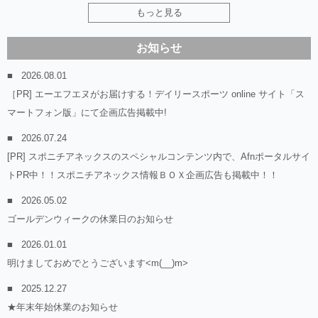
もっと見る
お知らせ
2026.08.01
［PR] エーエフエヌがお届けする！デイリースポーツ online サイト「ス
マートフォン版」にて企画広告掲載中!
2026.07.24
[PR] スポニチアネックスのスペシャルコンテンツ内で、Afnポータルサイ
トPR中！！スポニチアネックス情報ＢＯＸ企画広告も掲載中！！
2026.05.02
ゴールデンウィークの休業日のお知らせ
2026.01.01
明けましておめでとうございます<m(__)m>
2025.12.27
★年末年始休業のお知らせ