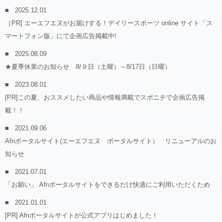
2025.12.01
［PR] エーエフエヌがお届けする！デイリースポーツ online サイト「ス
マートフォン版」にて企画広告掲載中!
2025.08.09
★夏季休業のお知らせ 8/９日（土曜）～8/17日（日曜）
2023.08.01
[PR]この夏、おススメしたい商品や情報満載でスポニチで企画広告掲
載！！
2021.09.06
Afnポータルサイト(エーエフエヌ ポータルサイト） リニューアルのお
知らせ
2021.07.01
「お願い」 Afnポータルサイトをできるだけ快適にご利用いただくため
2021.01.01
[PR] Afnポータルサイトが公式アプリはじめました！