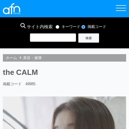
サイト内検索
キーワード
掲載コード
ホーム
美容・健康
the CALM
掲載コード 49985