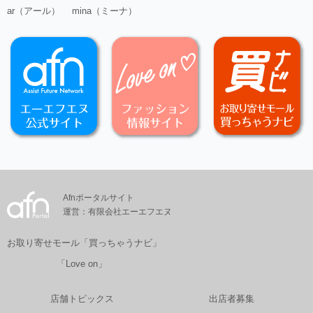
ar（アール）
mina（ミーナ）
Afnポータルサイト
運営：有限会社エーエフエヌ
お取り寄せモール「買っちゃうナビ」
「Love on」
店舗トピックス
出店者募集