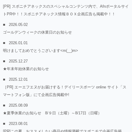
[PR] スポニチアネックスのスペシャルコンテンツ内で、Afnポータルサイ
トPR中！！スポニチアネックス情報ＢＯＸ企画広告も掲載中！！
2026.05.02
ゴールデンウィークの休業日のお知らせ
2026.01.01
明けましておめでとうございます<m(__)m>
2025.12.27
★年末年始休業のお知らせ
2025.12.01
［PR] エーエフエヌがお届けする！デイリースポーツ online サイト「ス
マートフォン版」にて企画広告掲載中!
2025.08.09
★夏季休業のお知らせ 8/９日（土曜）～8/17日（日曜）
2023.08.01
[PR]この夏、おススメしたい商品や情報満載でスポニチで企画広告掲