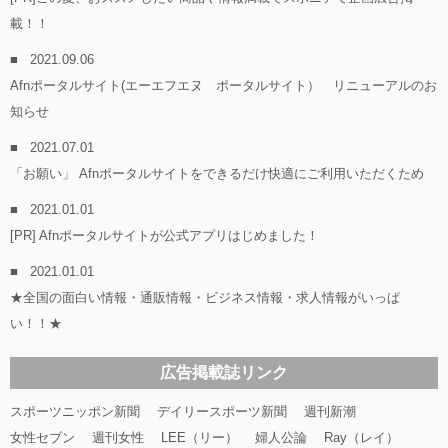
載！！
2021.09.06
Afnポータルサイト(エーエフエヌ ポータルサイト） リニューアルのお
知らせ
2021.07.01
「お願い」 Afnポータルサイトをできるだけ快適にご利用いただくため
2021.01.01
[PR] Afnポータルサイトが公式アプリはじめました！
2021.01.01
★全国の面白い情報・通販情報・ビジネス情報・求人情報がいっぱ
い！！★
広告掲載誌リンク
スポーツニッポン新聞
デイリースポーツ新聞
週刊新潮
女性セブン
週刊女性
LEE（リー）
婦人公論
Ray（レイ）