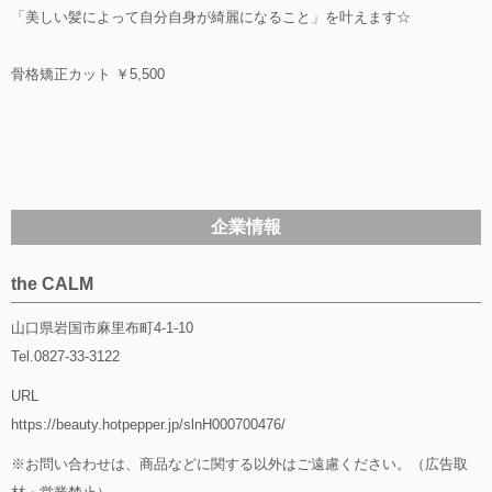
「美しい髪によって自分自身が綺麗になること」を叶えます☆
骨格矯正カット ￥5,500
企業情報
the CALM
山口県岩国市麻里布町4-1-10
Tel.
0827-33-3122
URL
https://beauty.hotpepper.jp/slnH000700476/
※お問い合わせは、商品などに関する以外はご遠慮ください。（広告取