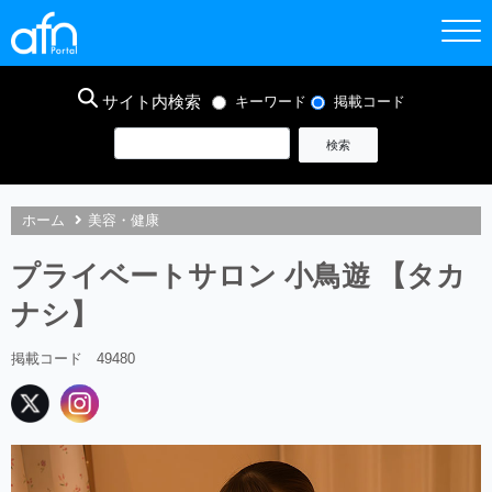
サイト内検索
キーワード
掲載コード
ホーム
美容・健康
プライベートサロン 小鳥遊 【タカ
ナシ】
掲載コード 49480