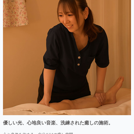
優しい光、心地良い音楽、洗練された癒しの施術。