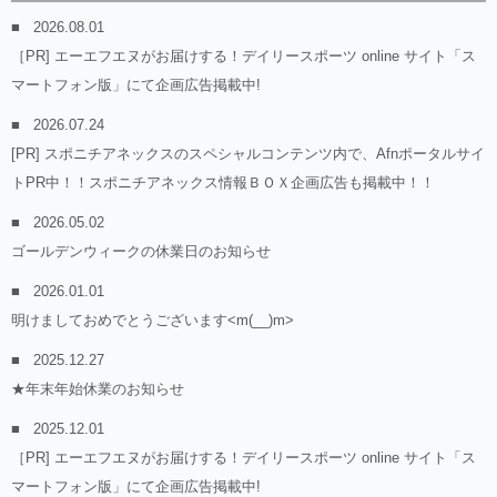
2026.08.01
［PR] エーエフエヌがお届けする！デイリースポーツ online サイト「ス
マートフォン版」にて企画広告掲載中!
2026.07.24
[PR] スポニチアネックスのスペシャルコンテンツ内で、Afnポータルサイ
トPR中！！スポニチアネックス情報ＢＯＸ企画広告も掲載中！！
2026.05.02
ゴールデンウィークの休業日のお知らせ
2026.01.01
明けましておめでとうございます<m(__)m>
2025.12.27
★年末年始休業のお知らせ
2025.12.01
［PR] エーエフエヌがお届けする！デイリースポーツ online サイト「ス
マートフォン版」にて企画広告掲載中!