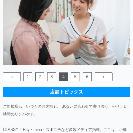
‹
1
2
3
4
5
6
›
店舗トピックス
ご新規様も、いつものお客様も。 あなたに合わせて寄り添う、やさしい
時間のリンパケア。
CLASSY.・Ray・mina・スポニチなど多数メディア掲載。ここは、小鳥