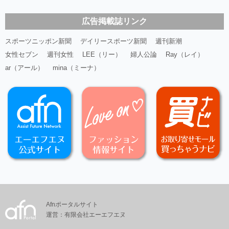
広告掲載誌リンク
スポーツニッポン新聞
デイリースポーツ新聞
週刊新潮
女性セブン
週刊女性
LEE（リー）
婦人公論
Ray（レイ）
ar（アール）
mina（ミーナ）
Afnポータルサイト
運営：有限会社エーエフエヌ