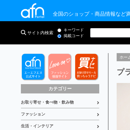
全国のショップ・商品情報など満
キーワード
サイト内検索
掲載コード
ホー
プ
カテゴリー
お取り寄せ・食べ物・飲み物
ファッション
生活・インテリア