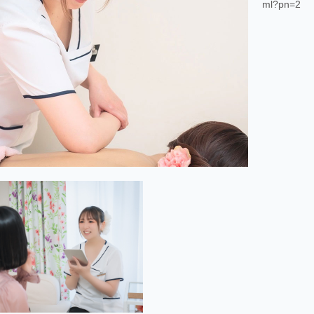
ml?pn=2