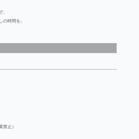
で、
しの時間を。
業禁止）