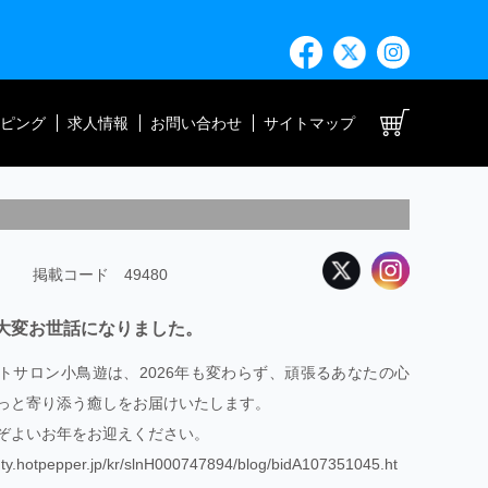
ト
ピング
求人情報
お問い合わせ
サイトマップ
掲載コード 49480
は大変お世話になりました。
トサロン小鳥遊は、2026年も変わらず、頑張るあなたの心
っと寄り添う癒しをお届けいたします。
ぞよいお年をお迎えください。
uty.hotpepper.jp/kr/slnH000747894/blog/bidA107351045.ht