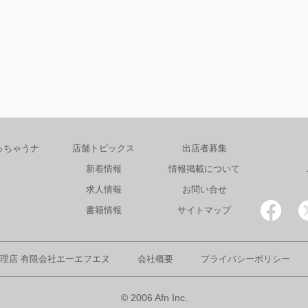
っちゃうナ
店舗トピックス
出店者募集
新着情報
情報掲載について
求人情報
お問い合せ
書籍情報
サイトマップ
理店 有限会社エーエフエヌ
会社概要
プライバシーポリシー
© 2006 Afn Inc.