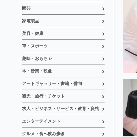
園芸
家電製品
美容・健康
車・スポーツ
趣味・おもちゃ
本・音楽・映像
アートギャラリー・書籍・俳句
観光・旅行・チケット
求人・ビジネス・サービス・教育・資格
エンターテイメント
グルメ・食べ飲み歩き