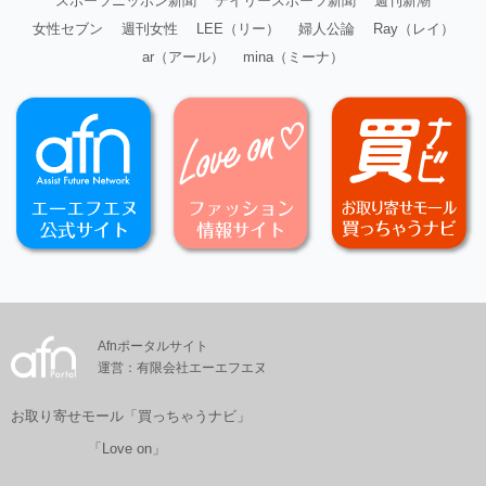
スポーツニッポン新聞
デイリースポーツ新聞
週刊新潮
女性セブン
週刊女性
LEE（リー）
婦人公論
Ray（レイ）
ar（アール）
mina（ミーナ）
Afnポータルサイト
運営：有限会社エーエフエヌ
お取り寄せモール「買っちゃうナビ」
「Love on」