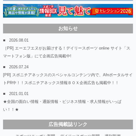
お知らせ
2026.08.01
［PR] エーエフエヌがお届けする！デイリースポーツ online サイト「ス
マートフォン版」にて企画広告掲載中!
2026.07.24
[PR] スポニチアネックスのスペシャルコンテンツ内で、Afnポータルサイ
トPR中！！スポニチアネックス情報ＢＯＸ企画広告も掲載中！！
2021.01.01
★全国の面白い情報・通販情報・ビジネス情報・求人情報がいっぱ
い！！★
広告掲載誌リンク