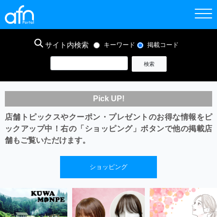
サイト内検索
キーワード
掲載コード
Pick UP!
店舗トピックスやクーポン・プレゼントのお得な情報をピ
ックアップ中！
右の「ショッピング」ボタンで他の掲載店
舗もご覧いただけます。
ショッピング