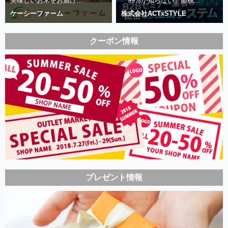
美味しいお米をお届け...
「99%が知らない」節税...
ケーシーファーム
株式会社ACTxSTYLE
クーポン情報
プレゼント情報