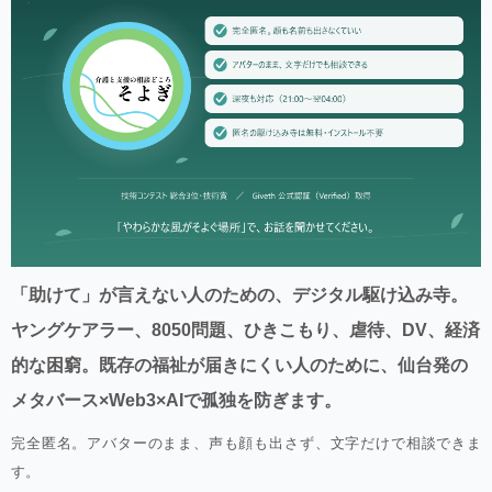
「助けて」が言えない人のための、デジタル駆け込み寺。
ヤングケアラー、8050問題、ひきこもり、虐待、DV、経済
的な困窮。既存の福祉が届きにくい人のために、仙台発の
メタバース×Web3×AIで孤独を防ぎます。
完全匿名。アバターのまま、声も顔も出さず、文字だけで相談できま
す。