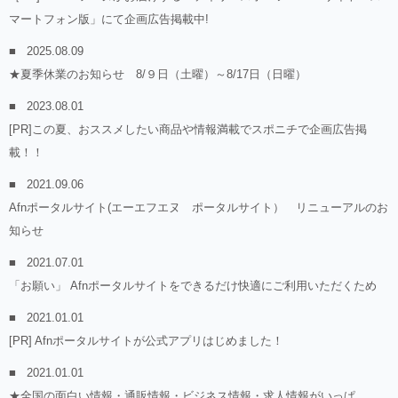
マートフォン版」にて企画広告掲載中!
2025.08.09
★夏季休業のお知らせ 8/９日（土曜）～8/17日（日曜）
2023.08.01
[PR]この夏、おススメしたい商品や情報満載でスポニチで企画広告掲
載！！
2021.09.06
Afnポータルサイト(エーエフエヌ ポータルサイト） リニューアルのお
知らせ
2021.07.01
「お願い」 Afnポータルサイトをできるだけ快適にご利用いただくため
2021.01.01
[PR] Afnポータルサイトが公式アプリはじめました！
2021.01.01
★全国の面白い情報・通販情報・ビジネス情報・求人情報がいっぱ