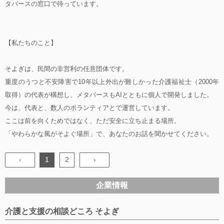
タバースの窓口で待っています。
【私たちのこと】
そよぎは、民間の非営利の任意団体です。
重度のうつと不安障害で10年以上外出が難しかった介護福祉士（2000年
取得）の代表が構想し、メタバースもAIとともに個人で開発しました。
今は、代表と、数人のボランティアとで運営しています。
ここは前を向くためではなく、ただ安全に立ち止まる場所。
「やわらかな風がそよぐ場所」で、あなたのお話を聞かせてください。
‹
1
2
›
企業情報
介護と支援の相談どころ そよぎ