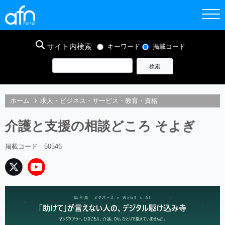
サイト内検索
キーワード
掲載コード
ホーム
求人・ビジネス・サービス・教育・資格
介護と支援の相談どころ そよぎ
掲載コード 50546