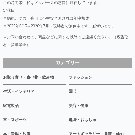
この時間帯、私はメタバースの窓口に駐在しています。
定休日
※病気、ケガ、身内に不幸など無ければ年中無休
※2025年6/15～2026年7月・現時点で無休中です。必ずいます。
※お問い合わせは、商品などに関する以外はご遠慮ください。（広告取
材・営業禁止）
カテゴリー
お取り寄せ・食べ物・飲み物
ファッション
生活・インテリア
園芸
家電製品
美容・健康
車・スポーツ
趣味・おもちゃ
本・音楽・映像
アートギャラリー・書籍・俳句