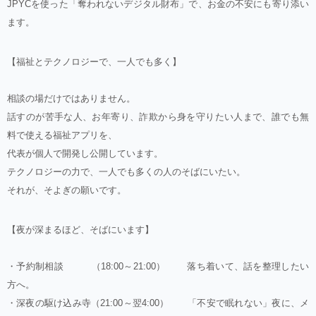
JPYCを使った「奪われないデジタル財布」で、お金の不安にも寄り添い
ます。
【福祉とテクノロジーで、一人でも多く】
相談の場だけではありません。
話すのが苦手な人、お年寄り、詐欺から身を守りたい人まで、誰でも無
料で使える福祉アプリを、
代表が個人で開発し公開しています。
テクノロジーの力で、一人でも多くの人のそばにいたい。
それが、そよぎの願いです。
【夜が深まるほど、そばにいます】
・予約制相談 （18:00～21:00） 落ち着いて、話を整理したい
方へ。
・深夜の駆け込み寺（21:00～翌4:00） 「不安で眠れない」夜に、メ