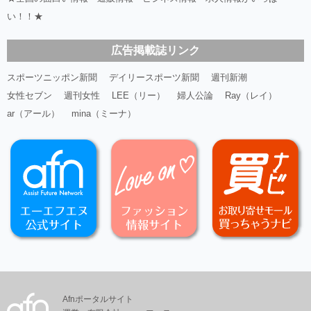
い！！★
広告掲載誌リンク
スポーツニッポン新聞
デイリースポーツ新聞
週刊新潮
女性セブン
週刊女性
LEE（リー）
婦人公論
Ray（レイ）
ar（アール）
mina（ミーナ）
Afnポータルサイト