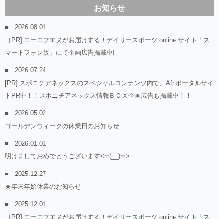
お知らせ
2026.08.01
［PR] エーエフエヌがお届けする！デイリースポーツ online サイト「ス
マートフォン版」にて企画広告掲載中!
2026.07.24
[PR] スポニチアネックスのスペシャルコンテンツ内で、Afnポータルサイ
トPR中！！スポニチアネックス情報ＢＯＸ企画広告も掲載中！！
2026.05.02
ゴールデンウィークの休業日のお知らせ
2026.01.01
明けましておめでとうございます<m(__)m>
2025.12.27
★年末年始休業のお知らせ
2025.12.01
［PR] エーエフエヌがお届けする！デイリースポーツ online サイト「ス