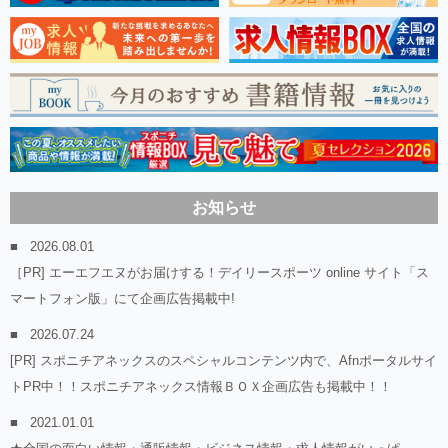
お知らせ
2026.08.01
［PR] エーエフエヌがお届けする！デイリースポーツ online サイト「ス
マートフォン版」にて企画広告掲載中!
2026.07.24
[PR] スポニチアネックスのスペシャルコンテンツ内で、Afnポータルサイ
トPR中！！スポニチアネックス情報ＢＯＸ企画広告も掲載中！！
2021.01.01