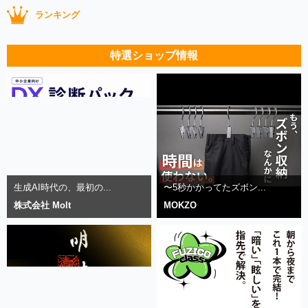
ランキング
特選ショップ情報
生成AI時代の、最初の...
〜5秒かかってたズボン...
株式会社 Molt
MOKZO