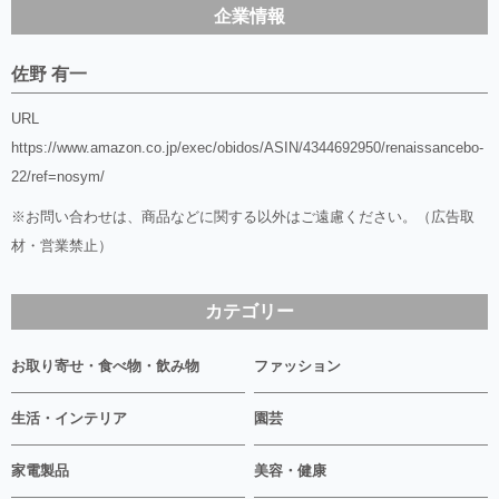
企業情報
佐野 有一
URL
https://www.amazon.co.jp/exec/obidos/ASIN/4344692950/renaissancebo-
22/ref=nosym/
※お問い合わせは、商品などに関する以外はご遠慮ください。（広告取
材・営業禁止）
カテゴリー
お取り寄せ・食べ物・飲み物
ファッション
生活・インテリア
園芸
家電製品
美容・健康