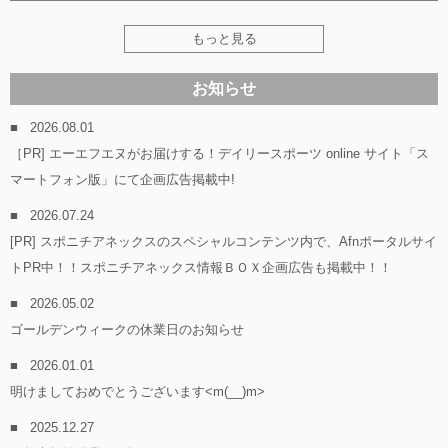
もっと見る
お知らせ
2026.08.01
［PR] エーエフエヌがお届けする！デイリースポーツ online サイト「ス
マートフォン版」にて企画広告掲載中!
2026.07.24
[PR] スポニチアネックスのスペシャルコンテンツ内で、Afnポータルサイ
トPR中！！スポニチアネックス情報ＢＯＸ企画広告も掲載中！！
2026.05.02
ゴールデンウィークの休業日のお知らせ
2026.01.01
明けましておめでとうございます<m(__)m>
2025.12.27