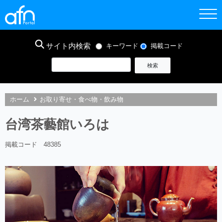
サイト内検索
キーワード
掲載コード
ホーム
お取り寄せ・食べ物・飲み物
台湾茶藝館いろは
掲載コード 48385