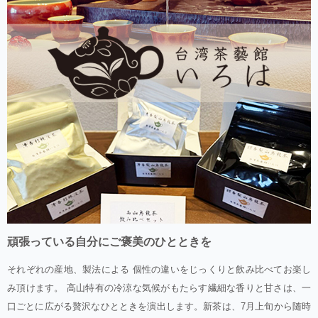
頑張っている自分にご褒美のひとときを
それぞれの産地、製法による 個性の違いをじっくりと飲み比べてお楽し
み頂けます。 高山特有の冷涼な気候がもたらす繊細な香りと甘さは、一
口ごとに広がる贅沢なひとときを演出します。新茶は、7月上旬から随時