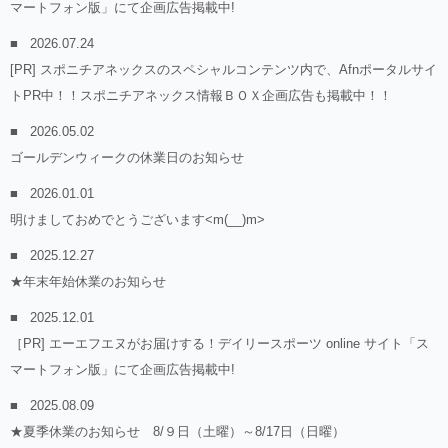
マートフォン版」にて企画広告掲載中!
2026.07.24
[PR] スポニチアネックスのスペシャルコンテンツ内で、Afnポータルサイ
トPR中！！スポニチアネックス情報ＢＯＸ企画広告も掲載中！！
2026.05.02
ゴールデンウィークの休業日のお知らせ
2026.01.01
明けましておめでとうございます<m(__)m>
2025.12.27
★年末年始休業のお知らせ
2025.12.01
［PR] エーエフエヌがお届けする！デイリースポーツ online サイト「ス
マートフォン版」にて企画広告掲載中!
2025.08.09
★夏季休業のお知らせ 8/９日（土曜）～8/17日（日曜）