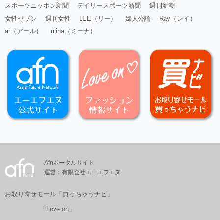
スポーツニッポン新聞
デイリースポーツ新聞
週刊新潮
女性セブン
週刊女性
LEE（リー）
婦人公論
Ray（レイ）
ar（アール）
mina（ミーナ）
Afnポータルサイト
運営：有限会社エーエフエヌ
お取り寄せモール「買っちゃうナビ」
「Love on」