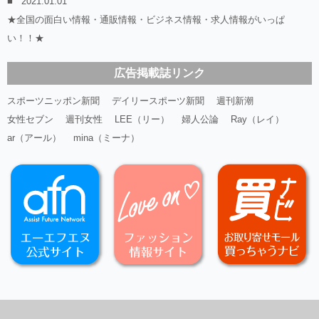
2021.01.01
★全国の面白い情報・通販情報・ビジネス情報・求人情報がいっぱ
い！！★
広告掲載誌リンク
スポーツニッポン新聞
デイリースポーツ新聞
週刊新潮
女性セブン
週刊女性
LEE（リー）
婦人公論
Ray（レイ）
ar（アール）
mina（ミーナ）