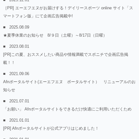
［PR] エーエフエヌがお届けする！デイリースポーツ online サイト「ス
マートフォン版」にて企画広告掲載中!
2025.08.09
★夏季休業のお知らせ 8/９日（土曜）～8/17日（日曜）
2023.08.01
[PR]この夏、おススメしたい商品や情報満載でスポニチで企画広告掲
載！！
2021.09.06
Afnポータルサイト(エーエフエヌ ポータルサイト） リニューアルのお
知らせ
2021.07.01
「お願い」 Afnポータルサイトをできるだけ快適にご利用いただくため
2021.01.01
[PR] Afnポータルサイトが公式アプリはじめました！