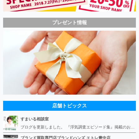
プレゼント情報
店舗トピックス
すまいる相談室
ブログを更新しました。 『浮気調査エピソード集』掲載のお知らせ https://smile-soudan.net/index.php?QBlog-20260808-1
ブランド買取専門店ブランドハンズ エトレ豊中店