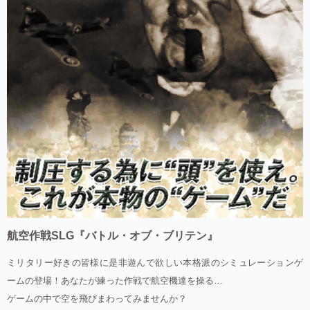
航空作戦SLG『バトル・オブ・ブリテン』
ミリタリー好きの皆様に是非遊んで欲しい本格派のシミュレーションゲ
ームの登場！あなたが練った作戦で航空機達を操る…
ゲームの中で空を飛びまわってみませんか？