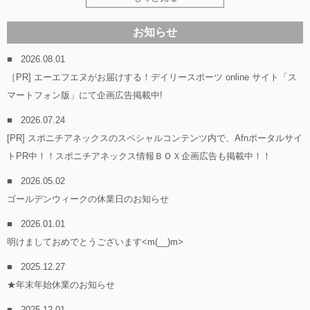
お知らせ
2026.08.01
［PR] エーエフエヌがお届けする！デイリースポーツ online サイト「ス
マートフォン版」にて企画広告掲載中!
2026.07.24
[PR] スポニチアネックスのスペシャルコンテンツ内で、Afnポータルサイ
トPR中！！スポニチアネックス情報ＢＯＸ企画広告も掲載中！！
2026.05.02
ゴールデンウィークの休業日のお知らせ
2026.01.01
明けましておめでとうございます<m(__)m>
2025.12.27
★年末年始休業のお知らせ
2025.12.01