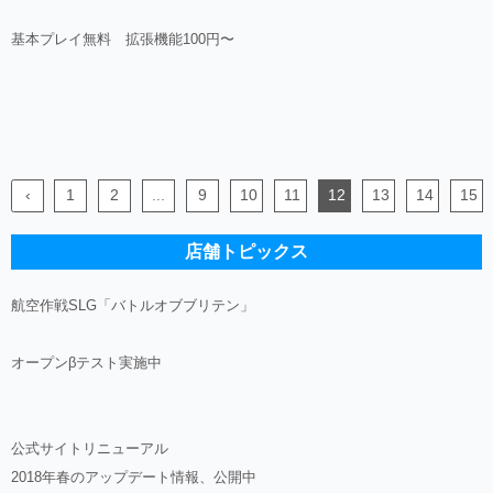
基本プレイ無料 拡張機能100円〜
‹
1
2
...
9
10
11
12
13
14
15
店舗トピックス
航空作戦SLG「バトルオブブリテン」
オープンβテスト実施中
公式サイトリニューアル
2018年春のアップデート情報、公開中