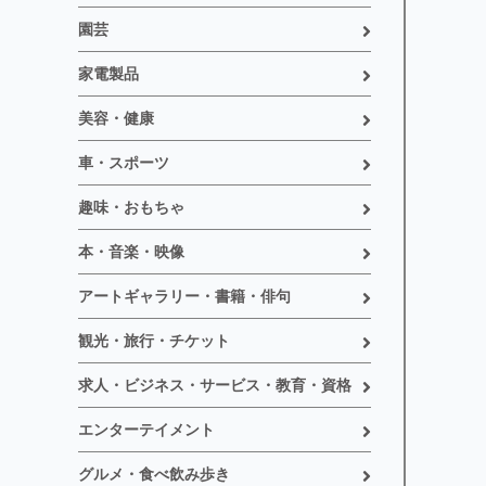
園芸
家電製品
美容・健康
車・スポーツ
趣味・おもちゃ
本・音楽・映像
アートギャラリー・書籍・俳句
観光・旅行・チケット
求人・ビジネス・サービス・教育・資格
エンターテイメント
グルメ・食べ飲み歩き