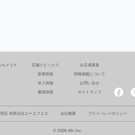
っちゃうナ
店舗トピックス
出店者募集
新着情報
情報掲載について
求人情報
お問い合せ
書籍情報
サイトマップ
理店 有限会社エーエフエヌ
会社概要
プライバシーポリシー
© 2006 Afn Inc.