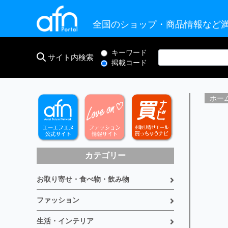
全国のショップ・商品情報など満
キーワード
サイト内検索
掲載コード
ホー
カテゴリー
お取り寄せ・食べ物・飲み物
ファッション
生活・インテリア