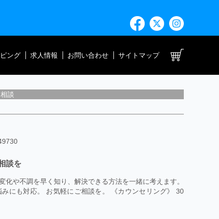
ト
ピング
求人情報
お問い合わせ
サイトマップ
相談
9730
相談を
変化や不調を早く知り、解決できる方法を一緒に考えます。
にも対応。 お気軽にご相談を。 《カウンセリング》 30