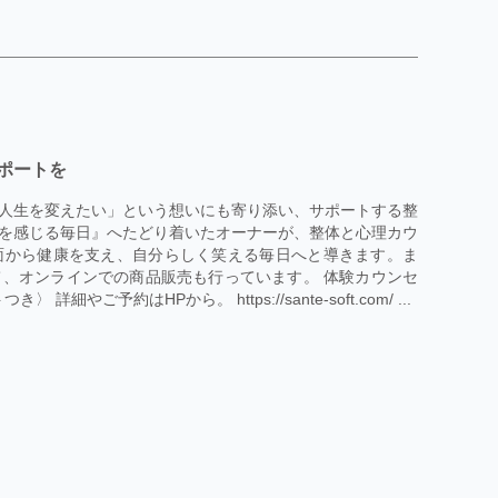
ポートを
人生を変えたい」という想いにも寄り添い、サポートする整
を感じる毎日』へたどり着いたオーナーが、整体と心理カウ
面から健康を支え、自分らしく笑える毎日へと導きます。ま
、オンラインでの商品販売も行っています。 体験カウンセ
詳細やご予約はHPから。 https://sante-soft.com/ ...