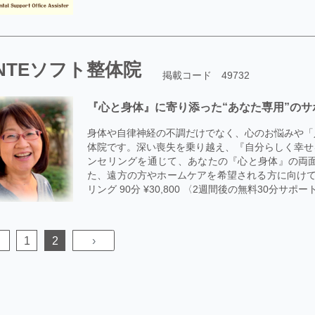
NTEソフト整体院
掲載コード 49732
『心と身体』に寄り添った“あなた専用”のサ
身体や自律神経の不調だけでなく、心のお悩みや「
体院です。深い喪失を乗り越え、『自分らしく幸せ
ンセリングを通じて、あなたの『心と身体』の両
た、遠方の方やホームケアを希望される方に向けて
リング 90分 ¥30,800 〈2週間後の無料30分サポートつき〉 
1
2
›