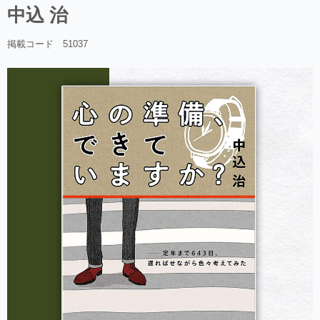
中込 治
掲載コード 51037