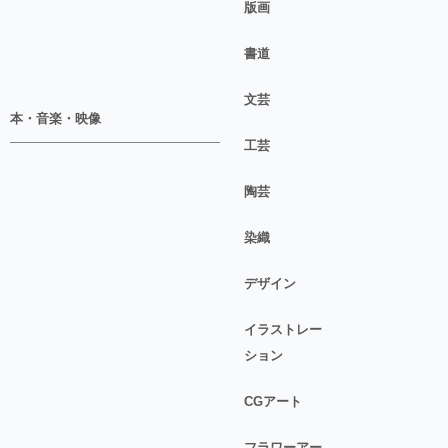
版画
書道
文芸
本・音楽・映像
工芸
陶芸
染織
デザイン
イラストレー
ション
CGアート
フラワーアー