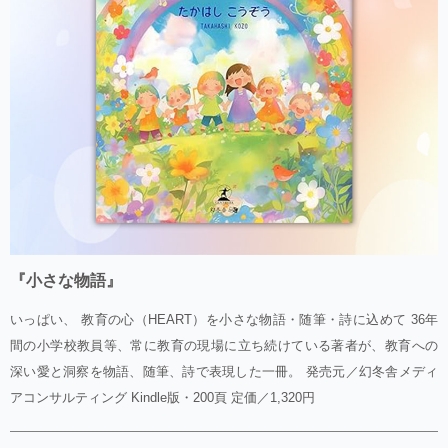
『小さな物語』
いっぱい、 教育の心（HEART）を小さな物語・随筆・詩に込めて 36年
間の小学校教員等、常に教育の現場に立ち続けている著者が、教育への
深い愛と洞察を物語、随筆、詩で表現した一冊。 発売元／幻冬舎メディ
アコンサルティング Kindle版・200頁 定価／1,320円