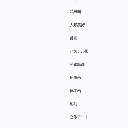
和紙画
人形美術
俳画
パステル画
色鉛筆画
鉛筆画
日本画
彫刻
立体アート