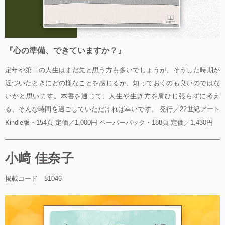
『心の準備、できていますか？』
定年や第二の人生はまだ先と思う方も多いでしょうが、そうした時期が
近づいたときにどの様なことを感じるか、知っておくのも良いのではな
いかと思います。本書を通じて、人生や生き方を肩ひじ張らずに考え
る、そんな時間を過ごしていただければ幸いです。 発行／22世紀アート
Kindle版・154頁 定価／1,000円 ペーパーバック・188頁 定価／1,430円
小﨑 佳奈子
掲載コード 51046