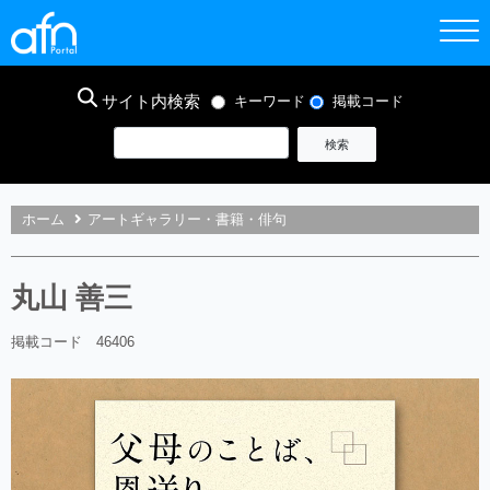
サイト内検索
キーワード
掲載コード
ホーム
アートギャラリー・書籍・俳句
丸山 善三
掲載コード 46406