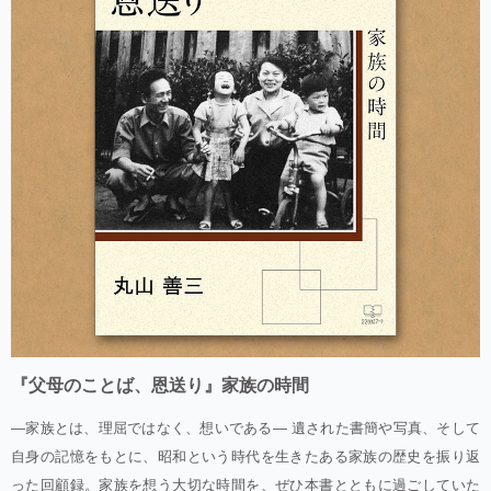
『父母のことば、恩送り』家族の時間
―家族とは、理屈ではなく、想いである― 遺された書簡や写真、そして
自身の記憶をもとに、昭和という時代を生きたある家族の歴史を振り返
った回顧録。家族を想う大切な時間を、ぜひ本書とともに過ごしていた