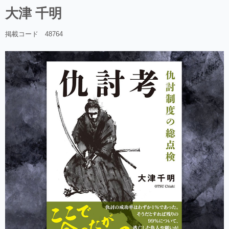
大津 千明
掲載コード 48764