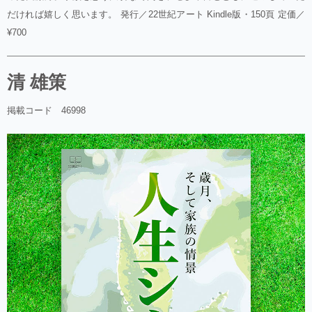
だければ嬉しく思います。 発行／22世紀アート Kindle版・150頁 定価／
¥700
清 雄策
掲載コード 46998