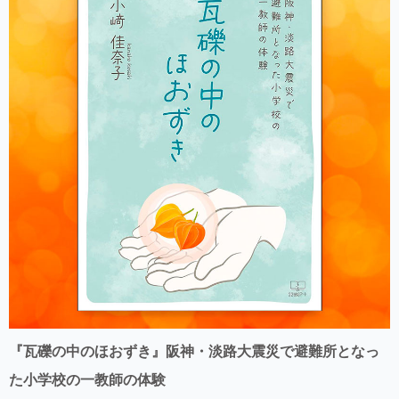
『瓦礫の中のほおずき』阪神・淡路大震災で避難所となっ
た小学校の一教師の体験