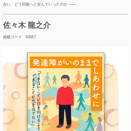
合い、どう回復へと歩んでいったのか —— ...
佐々木 龍之介
掲載コード 50057