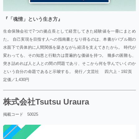
『「魂情」という生き方』
生命保険会社で7つの拠点長として経営してきた経験値を一冊にまとめ
た。 自己実現を目指す人への指南書となり得るのは、本書がバブル期の
水面下で具体的に人間関係を築きながら経済を支えてきたから。 時代が
変わっても、その知恵と行動力は普遍的な価値を持つ。 幾多の困難も、
突き詰めれば人と人との間の問題であり、そこから何を学んでいくのか
という自分の命題であると示唆する。 発行／文芸社 四六上・192頁
定価／1,430円
株式会社Tsutsu Uraura
掲載コード 50025