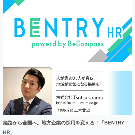
姫路から全国へ。地方企業の採用を変える！「BENTRY
HR」