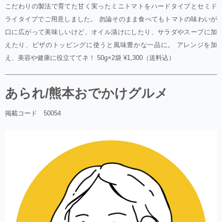
こだわりの製法で育てた甘く実ったミニトマトをハードタイプとセミド
ライタイプでご用意しました。 勿論そのまま食べてもトマトの味わいが
口に広がって美味しいけど、オイル漬けにしたり、サラダやスープに加
えたり、ピザのトッピングに使うと風味豊かな一品に。 アレンジを加
え、美容や健康に役立ててネ！ 50g×2袋 ¥1,300（送料込）
あられ/熊本おでかけグルメ
掲載コード 50054