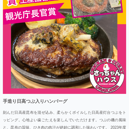
手造り日高つぶ入りハンバーグ
刻んだ日高産昆布を混ぜ込み、柔らかくボイルした日高産灯台つぶをト
ッピング。心地よい歯ごたえを楽しんでいただけます。つぶの磯の風味
と、昆布の旨味、ひき肉の肉汁が絶妙に調和した味わいです。 2023年度