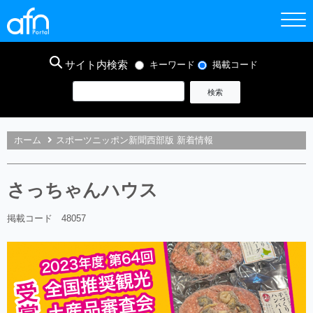
サイト内検索
キーワード
掲載コード
ホーム
スポーツニッポン新聞西部版 新着情報
さっちゃんハウス
掲載コード 48057