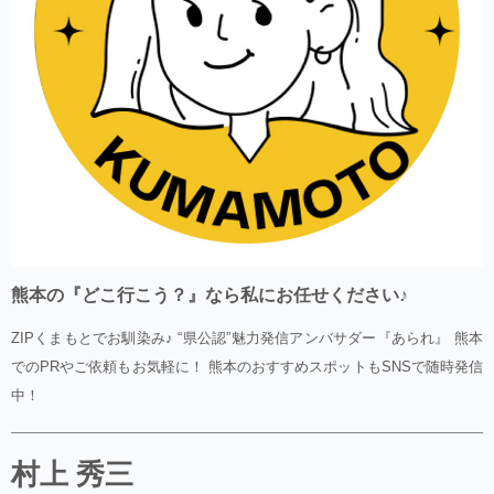
熊本の『どこ行こう？』なら私にお任せください♪
ZIPくまもとでお馴染み♪ “県公認”魅力発信アンバサダー『あられ』 熊本
でのPRやご依頼もお気軽に！ 熊本のおすすめスポットもSNSで随時発信
中！
村上 秀三