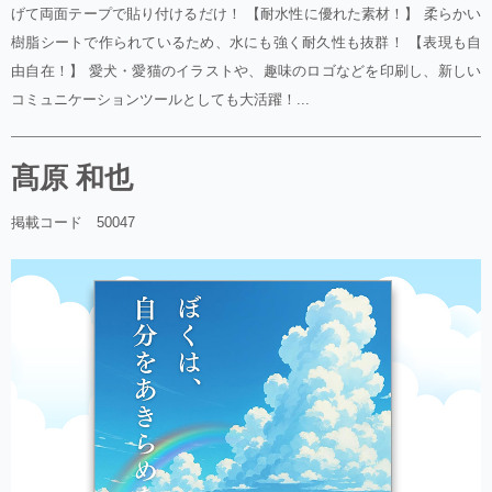
げて両面テープで貼り付けるだけ！ 【耐水性に優れた素材！】 柔らかい
樹脂シートで作られているため、水にも強く耐久性も抜群！ 【表現も自
由自在！】 愛犬・愛猫のイラストや、趣味のロゴなどを印刷し、新しい
コミュニケーションツールとしても大活躍！...
髙原 和也
掲載コード 50047