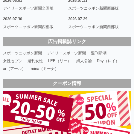
2026.08.01
2026.07.31
デイリースポーツ新聞全国版
スポーツニッポン新聞西部版
2026.07.30
2026.07.29
スポーツニッポン新聞西部版
スポーツニッポン新聞西部版
広告掲載誌リンク
スポーツニッポン新聞
デイリースポーツ新聞
週刊新潮
女性セブン
週刊女性
LEE（リー）
婦人公論
Ray（レイ）
ar（アール）
mina（ミーナ）
クーポン情報