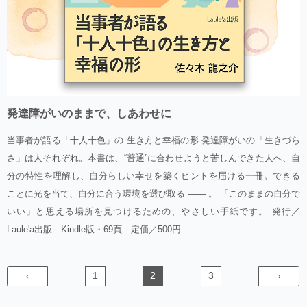
発達障がいのままで、しあわせに
当事者が語る「十人十色」の 生き方と幸福の形 発達障がいの「生きづら
さ」は人それぞれ。本書は、“普通”に合わせようと苦しんできた人へ、自
分の特性を理解し、自分らしい幸せを築くヒントを届ける一冊。できる
ことに光を当て、自分に合う環境を選び取る —— 。 「このままの自分で
いい」と思える場所を見つけるための、やさしい手紙です。 発行／
Laule'a出版 Kindle版・69頁 定価／500円
‹
1
2
3
›