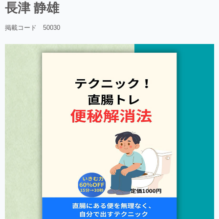
長津 静雄
掲載コード 50030