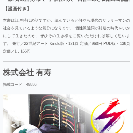
【漫画付き】
本書は江戸時代の話ですが、読んでいると何やら現代のサラリーマンの
社会を見ているような気分になります。 個性派通詞が封建の時代をいか
にして生きたのか、ぜひその生き様をご覧いただければ嬉しく思いま
す。 発行／22世紀アート Kindle版・121頁 定価／960円 POD版・138頁
定価／1，166円
株式会社 有寿
掲載コード 49886