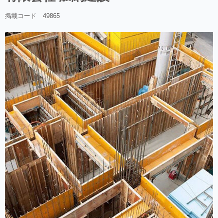
掲載コード 49865