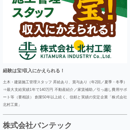
経験は宝!収入にかえられる！
土木・建築施工管理スタッフ 昇給あり、賞与あり（年2回／夏季・冬季）
⇒最大支給実績1年で140万円 不動産紹介／家賃補助／引っ越し費用サポ
ート等（要相談） 創業50年以上続く、信頼と実績の安定企業「株式会社
北村工業」
株式会社バンテック