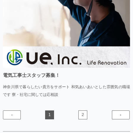
電気工事士スタッフ募集！
神奈川県で暮らしたい貴方をサポート 和気あいあいとした雰囲気の職場
です 寮・社宅に関しては応相談
‹
1
2
›