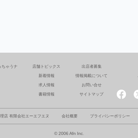
っちゃうナ
店舗トピックス
出店者募集
新着情報
情報掲載について
求人情報
お問い合せ
書籍情報
サイトマップ
理店 有限会社エーエフエヌ
会社概要
プライバシーポリシー
© 2006 Afn Inc.