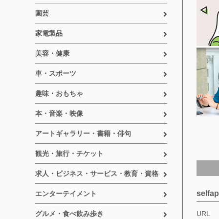
園芸
家電製品
美容・健康
車・スポーツ
趣味・おもちゃ
本・音楽・映像
アートギャラリー・書籍・俳句
観光・旅行・チケット
求人・ビジネス・サービス・教育・資格
selfa
エンターテイメント
グルメ・食べ飲み歩き
URL