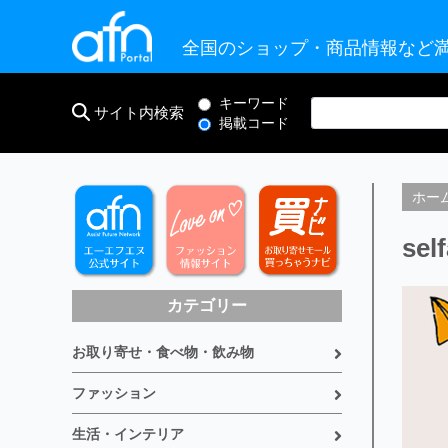
全国のショップ・商品情報など満
キーワード
サイト内検索
掲載コード
ホー
sel
カテゴリー
お取り寄せ・食べ物・飲み物
ファッション
生活・インテリア