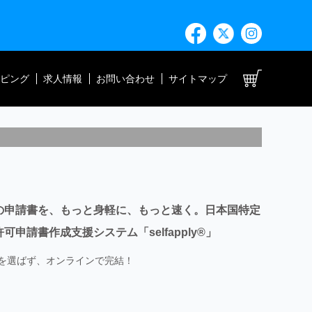
ト
ピング
求人情報
お問い合わせ
サイトマップ
の申請書を、もっと身軽に、もっと速く。日本国特定
可申請書作成支援システム「selfapply®」
を選ばず、オンラインで完結！