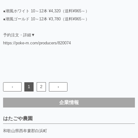
●潮風ホワイト 10～12本 ¥4,320（送料¥965～）
●潮風ゴールド 10～12本 ¥3,780（送料¥965～）
予約注文・詳細▼
https://poke-m.com/producers/820074
‹
1
2
›
企業情報
はたごや農園
和歌山県西牟婁郡白浜町