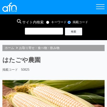
サイト内検索
キーワード
掲載コード
ホーム
お取り寄せ・食べ物・飲み物
はたごや農園
掲載コード 50825