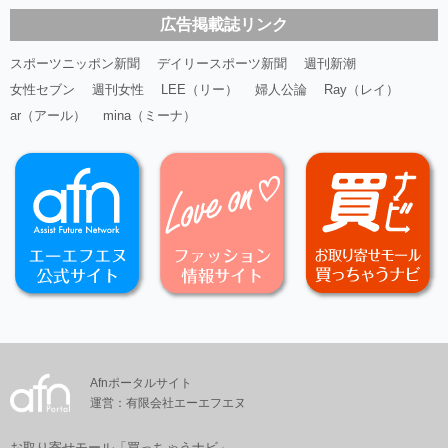
広告掲載誌リンク
スポーツニッポン新聞
デイリースポーツ新聞
週刊新潮
女性セブン
週刊女性
LEE（リー）
婦人公論
Ray（レイ）
ar（アール）
mina（ミーナ）
Afnポータルサイト
運営：有限会社エーエフエヌ
お取り寄せモール「買っちゃうナビ」